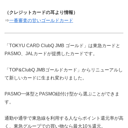
（クレジットカードの耳より情報）
⇒
一番審査の甘いゴールドカード
「TOKYU CARD ClubQ JMB ゴールド」は東急カードと
PASMO、JALカードが提携したカードです。
「TOP&ClubQ JMBゴールドカード」からリニューアルし
て新しいカードに生まれ変わりました。
PASMO一体型とPASMO紐付け型から選ぶことができま
す。
通勤や通学で東急線を利用する人ならポイント還元率が高
く、東急グループでの買い物なら最大10％還元。