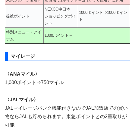
東急グループ値引き
加盟店で1ポイント⇒1円として値引きに利用
NEXCO中日本
1000ポイント⇒1000ポイン
提携ポイント
ショッピングポイ
ト
ント
特別メニュー・アイ
1000ポイント～
テム
マイレージ
〈ANAマイル〉
1,000ポイント⇒750マイル
〈JALマイル〉
JALマイレージバンク機能付きなのでJAL加盟店での買い
物ならJALも貯められます。東急ポイントとの2重取りが
可能。