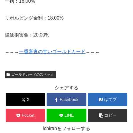
一括：18.00%
リボルビング金利：18.00%
遅延損害金：20.00%
→→→
一番審査の甘いゴールドカード
←←←
ゴールドカードのスペック
シェアする
X
Facebook
はてブ
Pocket
LINE
コピー
ichiranをフォローする