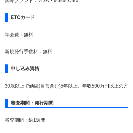
国際ブランド：VISA・MasterCard
ETCカード
年会費：無料
新規発行手数料：無料
申し込み資格
30歳以上で勤続(自営含む)5年以上、年収500万円以上の方
審査期間・発行期間
審査期間：約1週間