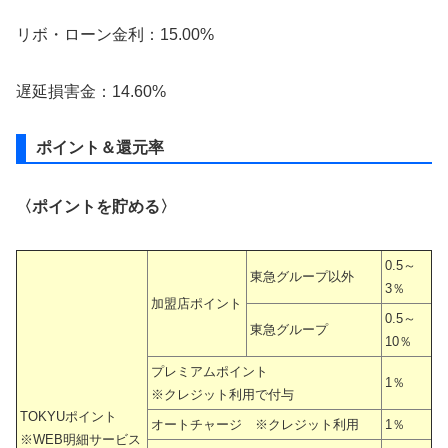
リボ・ローン金利：15.00%
遅延損害金：14.60%
ポイント＆還元率
〈ポイントを貯める〉
0.5～
東急グループ以外
3％
加盟店ポイント
0.5～
東急グループ
10％
プレミアムポイント
1％
※クレジット利用で付与
TOKYUポイント
オートチャージ ※クレジット利用
1％
※WEB明細サービス