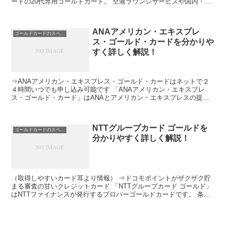
ードの20代専用ゴールドカード。 空港ラウンジサービスや国内・海
外旅行保険などゴールドカードならではのサービスを低年...
ANAアメリカン・エキスプレ
ゴールドカードのスペック
ス・ゴールド・カードを分かりや
すく詳しく解説！
⇒ANAアメリカン・エキスプレス・ゴールド・カードはネットで２
４時間いつでも申し込み可能です 「ANAアメリカン・エキスプレ
ス・ゴールド・カード」はANAとアメリカン・エキスプレスの提携
カードです。 空港ラウンジサービスや海外旅行保険などの...
NTTグループカード ゴールドを
ゴールドカードのスペック
分かりやすく詳しく解説！
（取得しやすいカード耳より情報） ⇒ドコモポイントがザクザク貯
まる審査の甘いクレジットカード 「NTTグループカード ゴールド」
はNTTファイナンスが発行するプロパーゴールドカードです。 条件
付きで年会費が無料にできる低年会費ゴールドカード...