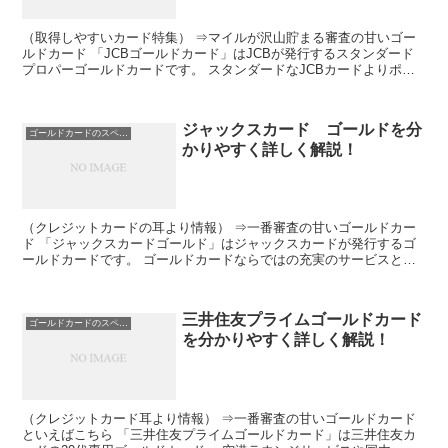
（取得しやすいカード特集） ⇒マイルが沢山貯まる審査の甘いゴー
ルドカード 「JCBゴールドカード」はJCBが発行するスタンダード
プロパーゴールドカードです。 スタンダードなJCBカードよりポイ
ントが貯まりやすくなっているので、ポイント重視派...
ジャックスカード ゴールドを分
ゴールドカードのスペック
かりやすく詳しく解説！
（クレジットカードの耳より情報） ⇒一番審査の甘いゴールドカー
ド 「ジャックスカードゴールド」はジャックスカードが発行するゴ
ールドカードです。 ゴールドカードならではの充実のサービスと特
典で人気があります。 高いポイント還元率も魅力で、Ｊデ...
三井住友プライムゴールドカード
ゴールドカードのスペック
を分かりやすく詳しく解説！
（クレジットカード耳より情報） ⇒一番審査の甘いゴールドカード
といえばこちら 「三井住友プライムゴールドカード」は三井住友カ