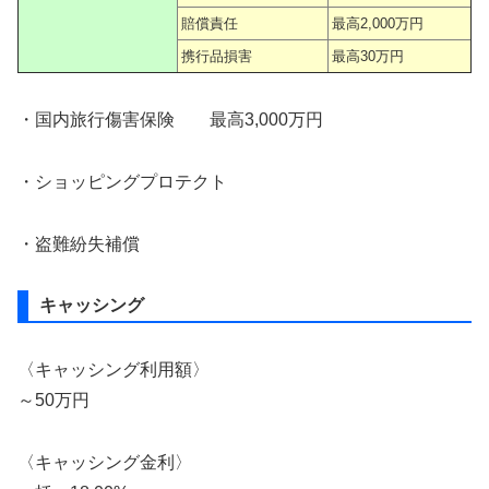
賠償責任
最高2,000万円
携行品損害
最高30万円
・国内旅行傷害保険 最高3,000万円
・ショッピングプロテクト
・盗難紛失補償
キャッシング
〈キャッシング利用額〉
～50万円
〈キャッシング金利〉