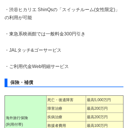
・渋谷ヒカリエ ShinQsの「スイッチルーム(女性限定)」
の利用が可能
・東急系映画館では一般料金300円引き
・JALタッチ&ゴーサービス
・ご利用代金Web明細サービス
保険・補償
死亡・後遺障害
最高5,000万円
障害治療
最高200万円
疾病治療
最高200万円
海外旅行保険
(利用付帯)
救援者費用
最高100万円