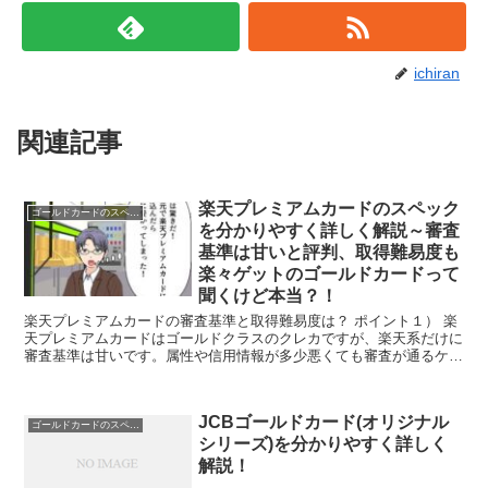
ichiran
関連記事
楽天プレミアムカードのスペック
ゴールドカードのスペック
を分かりやすく詳しく解説～審査
基準は甘いと評判、取得難易度も
楽々ゲットのゴールドカードって
聞くけど本当？！
楽天プレミアムカードの審査基準と取得難易度は？ ポイント１） 楽
天プレミアムカードはゴールドクラスのクレカですが、楽天系だけに
審査基準は甘いです。属性や信用情報が多少悪くても審査が通るケー
スが多いです。 ポイント２） 楽天プレミアムカードの...
JCBゴールドカード(オリジナル
ゴールドカードのスペック
シリーズ)を分かりやすく詳しく
解説！