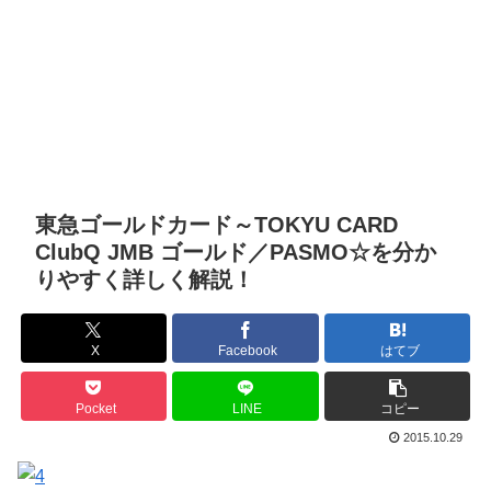
東急ゴールドカード～TOKYU CARD
ClubQ JMB ゴールド／PASMO☆を分か
りやすく詳しく解説！
X
Facebook
はてブ
Pocket
LINE
コピー
2015.10.29