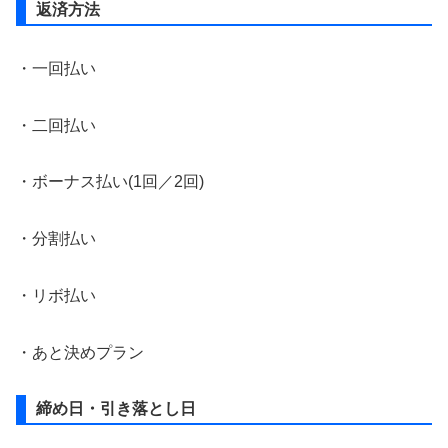
返済方法
・一回払い
・二回払い
・ボーナス払い(1回／2回)
・分割払い
・リボ払い
・あと決めプラン
締め日・引き落とし日