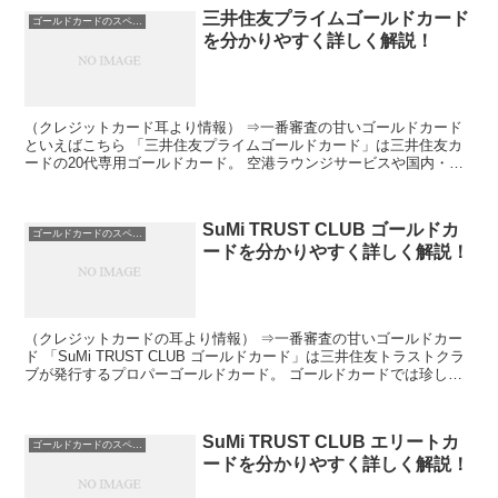
三井住友プライムゴールドカード
ゴールドカードのスペック
を分かりやすく詳しく解説！
（クレジットカード耳より情報） ⇒一番審査の甘いゴールドカード
といえばこちら 「三井住友プライムゴールドカード」は三井住友カ
ードの20代専用ゴールドカード。 空港ラウンジサービスや国内・海
外旅行保険などゴールドカードならではのサービスを低年...
SuMi TRUST CLUB ゴールドカ
ゴールドカードのスペック
ードを分かりやすく詳しく解説！
（クレジットカードの耳より情報） ⇒一番審査の甘いゴールドカー
ド 「SuMi TRUST CLUB ゴールドカード」は三井住友トラストクラ
ブが発行するプロパーゴールドカード。 ゴールドカードでは珍しく
ポイント還元率が1.20%～と高いので、...
SuMi TRUST CLUB エリートカ
ゴールドカードのスペック
ードを分かりやすく詳しく解説！