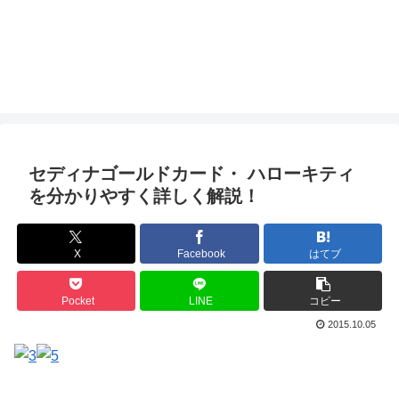
セディナゴールドカード・ ハローキティ
を分かりやすく詳しく解説！
X
Facebook
はてブ
Pocket
LINE
コピー
2015.10.05