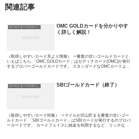
関連記事
OMC GOLDカードを分かりやす
ゴールドカードのスペック
く詳しく解説！
（取得しやすいカード耳より情報） ⇒審査の甘いゴールドカードと
いえばこちら 「OMC GOLDカード」はセディナカード(OMC)が発行
するプロパーゴールドカードです。 スタンダードなOMCカードより
もポイントが貯まりやすく、サービスも充実し...
SBIゴールドカード（終了）
ゴールドカードのスペック
（取得しやすいカード特集） ⇒マイルが沢山貯まる審査の甘いゴー
ルドカード 「SBIゴールドカード」はSBIカードが発行するのプロパ
ーカードです。 カードフェイスに純金を利用するなど、リッチなゴ
ールドカード。 低年会費でポイント還元率が最大1...