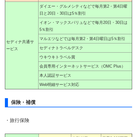
ダイエー・グルメシティなどで毎月第2・第4日曜
日と20日・30日は5％割引
イオン・マックスバリュなどで毎月20日・30日は
5％割引
マルエツなどでは毎月第2・第4日曜日は5％割引
セディナ共通サ
セディナトラベルデスク
ービス
ウキウキトラベル賞
会員専用インターネットサービス（OMC Plus）
本人認証サービス
Web明細サービス対応
保険・補償
・旅行保険