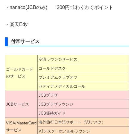
・nanaco(JCBのみ) 200円=1わくわくポイント
・楽天Edy
付帯サービス
空港ラウンジサービス
ゴールドデスク
ゴールドカード
のサービス
プレミアムクラブオフ
セディナメディカルコール
JCBプラザ
JCBサービス
JCBプラザラウンジ
JCB優待ガイド
海外旅行日本語サポート（VJデスク）
VISA/MasterCard
サービス
VJデスク・ホノルルラウンジ