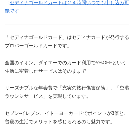
⇒
セディナゴールドカードは２４時間いつでも申し込み可
能です
「セディナゴールドカード」はセディナカードが発行する
プロパーゴールドカードです。
全国のイオン、ダイエーでのカード利用で5%OFFという
生活に密着したサービスはそのままで
リーズナブルな年会費で「充実の旅行傷害保険」、「空港
ラウンジサービス」を実現しています。
セブン-イレブン、イトーヨーカードでポイントが3倍と、
普段の生活でメリットを感じられるのも魅力です。