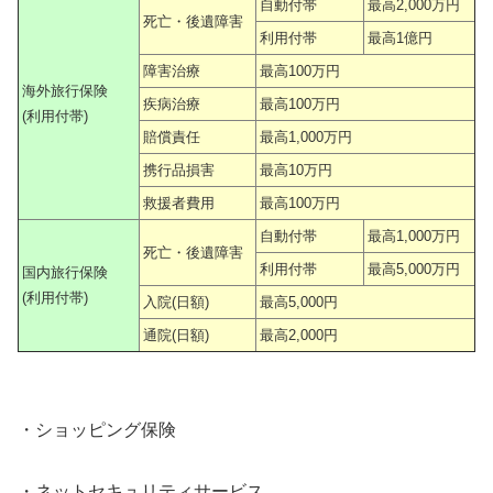
自動付帯
最高2,000万円
死亡・後遺障害
利用付帯
最高1億円
障害治療
最高100万円
海外旅行保険
疾病治療
最高100万円
(利用付帯)
賠償責任
最高1,000万円
携行品損害
最高10万円
救援者費用
最高100万円
自動付帯
最高1,000万円
死亡・後遺障害
利用付帯
最高5,000万円
国内旅行保険
(利用付帯)
入院(日額)
最高5,000円
通院(日額)
最高2,000円
・ショッピング保険
・ネットセキュリティサービス