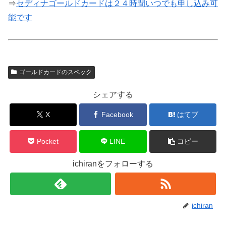
⇒
セディナゴールドカードは２４時間いつでも申し込み可
能です
ゴールドカードのスペック
シェアする
X
Facebook
はてブ
Pocket
LINE
コピー
ichiranをフォローする
ichiran