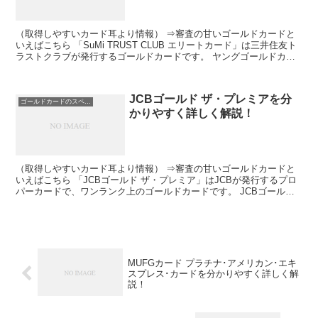
（取得しやすいカード耳より情報） ⇒審査の甘いゴールドカードと
いえばこちら 「SuMi TRUST CLUB エリートカード」は三井住友ト
ラストクラブが発行するゴールドカードです。 ヤングゴールドカー
ドのような位置にあり、「SuMi TRU...
JCBゴールド ザ・プレミアを分
ゴールドカードのスペック
かりやすく詳しく解説！
（取得しやすいカード耳より情報） ⇒審査の甘いゴールドカードと
いえばこちら 「JCBゴールド ザ・プレミア」はJCBが発行するプロ
パーカードで、ワンランク上のゴールドカードです。 JCBゴールド
カードを2年連続、100万円以上利用した方にイ...
MUFGカード プラチナ･アメリカン･エキ
スプレス･カードを分かりやすく詳しく解
説！