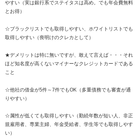
やすい（実は銀行系でステイタスは高め。でも年会費無料
とお得）
☆ブラックリストでも取得しやすい、ホワイトリストでも
取得しやすい（喪明けのクレカとして）
★デメリットは特に無いですが、敢えて言えば・・・それ
ほど知名度が高くないマイナーなクレジットカードである
こと
☆他社の借金が5件～7件でもOK（多重債務でも審査が通
りやすい）
☆属性が低くても取得しやすい（勤続年数が短い人、非正
規雇用者、専業主婦、年金受給者、学生等でも取得しやす
い）