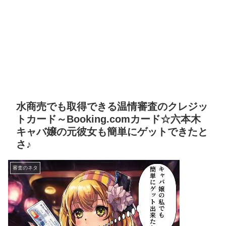
水商売でも取得できる温情審査のクレジッ
トカード～Booking.comカード☆六本木
キャバ嬢の元彼女も簡単にゲットできたと
さ♪
審査のネタ