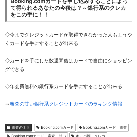
Booking.comカードを申し込みすることによっ
て得られるあなたの今後は？～銀行系のクレカ
をこの手に！！
◇今までクレジットカードが取得できなかった人もようや
くカードを手にすることが出来る
◇カードを手にした数週間後はカードで自由にショッピン
グできる
◇年会費無料の銀行系カードを手にすることが出来る
⇒
審査の甘い銀行系クレジットカードのラキング情報
審査のネタ
Booking.comカード
Booking.comカード 審査
Booking.comカード 審査 甘い
キャバ嬢 クレカ