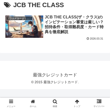
JCB THE CLASS
JCB THE CLASS(ザ・クラス)の
プラチナカード・ブラックカードのスペック
インビテーション審査は厳しい？
招待条件・取得難易度・カード特
典を徹底解説
2026.03.31
最強クレジットカード
© 2015 最強クレジットカード.
メニュー
ホーム
検索
トップ
サイドバー