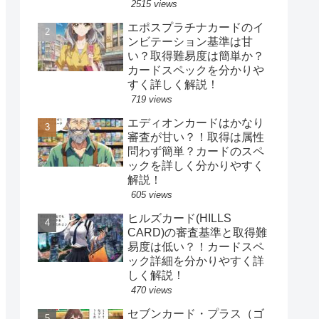
2515 views
エポスプラチナカードのイ
ンビテーション基準は甘
い？取得難易度は簡単か？
カードスペックを分かりや
すく詳しく解説！
719 views
エディオンカードはかなり
審査が甘い？！取得は属性
問わず簡単？カードのスペ
ックを詳しく分かりやすく
解説！
605 views
ヒルズカード(HILLS
CARD)の審査基準と取得難
易度は低い？！カードスペ
ック詳細を分かりやすく詳
しく解説！
470 views
セブンカード・プラス（ゴ