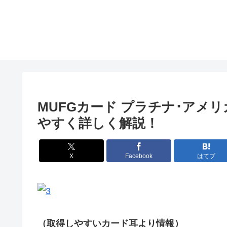
MUFGカード プラチナ･アメ
やすく詳しく解説！
X
Facebook
はてブ
（取得しやすいカード耳より情報）