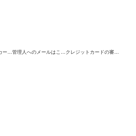
お得なクレジットカードの選び方
管理人へのメールはこちら
クレジットカードの審査基準