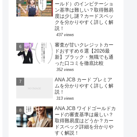
ールド）のインビテーショ
ン基準は難しい？取得難易
度は少し謎？カードスペッ
クを分かりやすく詳しく解
説！
437 views
審査が甘いクレジットカー
ドおすすめ６選【2026最
新】ブラック・無職でも通
った口コミを徹底比較
352 views
ANA JCB カード プレミア
ムを分かりやすく詳しく解
説！
313 views
ANA JCB ワイドゴールドカ
ードの審査基準は厳しい？
取得難易度はどうか？カー
ドスペック詳細を分かりや
すく解説！