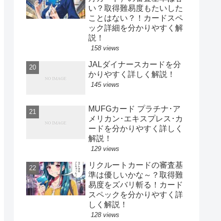
い？取得難易度もたいした
ことはない？！カードスペ
ック詳細を分かりやすく解
説！
158 views
JALダイナースカードを分
かりやすく詳しく解説！
145 views
MUFGカード プラチナ･ア
メリカン･エキスプレス･カ
ードを分かりやすく詳しく
解説！
129 views
リクルートカードの審査基
準は優しいかな～？取得難
易度をズバリ斬る！カード
スペックを分かりやすく詳
しく解説！
128 views