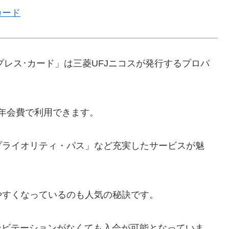
カード
スプレス･カード」は三菱UFJニコスが発行するプロパ
年会費で利用できます。
プライオリティ・パス」など充実したサービスが魅
やすくなっているのも人気の秘訣です。
ンビテーションがなくても入会が可能となっていま