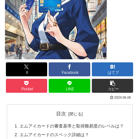
X
Facebook
はてブ
Pocket
LINE
コピー
2024.06.06
目次
エムアイカードの審査基準と取得難易度のレベルは？
エムアイカードのスペック詳細は？