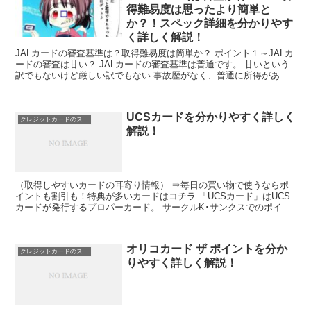
得難易度は思ったより簡単と
か？！スペック詳細を分かりやす
く詳しく解説！
JALカードの審査基準は？取得難易度は簡単か？ ポイント１～JALカ
ードの審査は甘い？ JALカードの審査基準は普通です。 甘いという
訳でもないけど厳しい訳でもない 事故歴がなく、普通に所得がある
サラリーマンやその配偶者（主婦）ならば審査は...
UCSカードを分かりやすく詳しく
クレジットカードのスペック
解説！
（取得しやすいカードの耳寄り情報） ⇒毎日の買い物で使うならポ
イントも割引も！特典が多いカードはコチラ 「UCSカード」はUCS
カードが発行するプロパーカード。 サークルK･サンクスでのポイン
トUPや、アピタ、ユーホーム、ピアゴでの5％OF...
オリコカード ザ ポイントを分か
クレジットカードのスペック
りやすく詳しく解説！