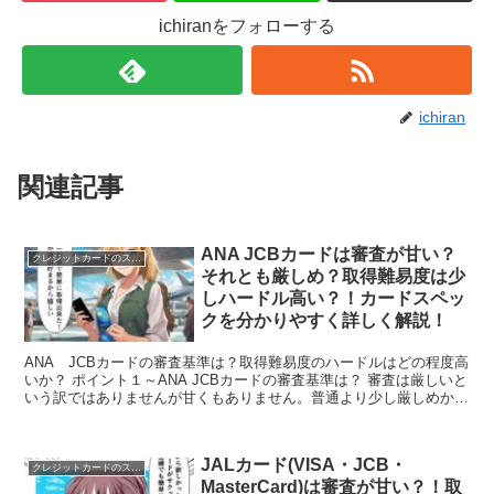
ichiranをフォローする
ichiran
関連記事
ANA JCBカードは審査が甘い？
クレジットカードのスペック
それとも厳しめ？取得難易度は少
しハードル高い？！カードスペッ
クを分かりやすく詳しく解説！
ANA JCBカードの審査基準は？取得難易度のハードルはどの程度高
いか？ ポイント１～ANA JCBカードの審査基準は？ 審査は厳しいと
いう訳ではありませんが甘くもありません。普通より少し厳しめか？
ポイント２～ANA JCBカードの取得難...
JALカード(VISA・JCB・
クレジットカードのスペック
MasterCard)は審査が甘い？！取