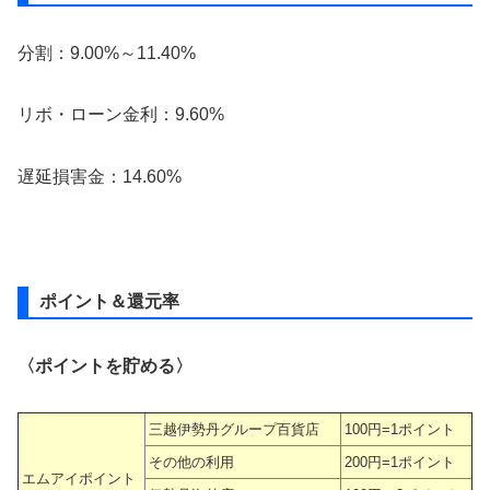
分割：9.00%～11.40%
リボ・ローン金利：9.60%
遅延損害金：14.60%
ポイント＆還元率
〈ポイントを貯める〉
三越伊勢丹グループ百貨店
100円=1ポイント
その他の利用
200円=1ポイント
エムアイポイント