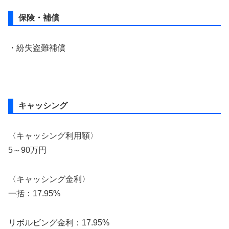
保険・補償
・紛失盗難補償
キャッシング
〈キャッシング利用額〉
5～90万円
〈キャッシング金利〉
一括：17.95%
リボルビング金利：17.95%