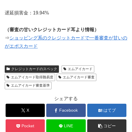
遅延損害金：19.94%
（審査の甘いクレジットカード耳より情報）
⇒
ショッピング系のクレジットカードで一番審査が甘いの
がエポスカード
クレジットカードのスペック
エムアイカード
エムアイカード取得難易度
エムアイカード審査
エムアイカード審査基準
シェアする
X
Facebook
はてブ
Pocket
LINE
コピー