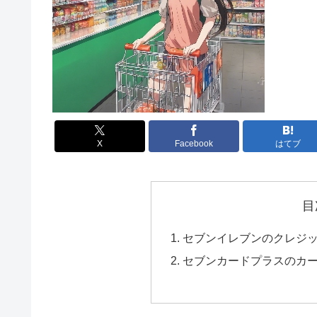
X
Facebook
はてブ
目
セブンイレブンのクレジ
セブンカードプラスのカ