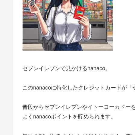
セブンイレブンで見かけるnanaco。
このnanacoに特化したクレジットカードが
普段からセブンイレブンやイトーヨーカドー
よくnanacoポイントを貯められます。