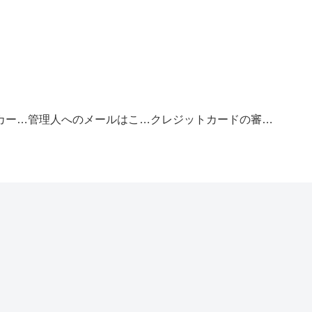
お得なクレジットカードの選び方
管理人へのメールはこちら
クレジットカードの審査基準