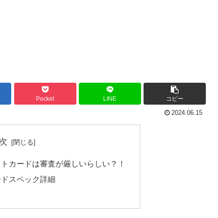
Pocket
LINE
コピー
2024.06.15
次
ットカードは審査が厳しいらしい？！
ードスペック詳細