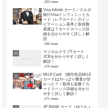
293 views
Visa Infinite カード／スルガ
銀行Visaインフィニットカ
ード（レアカード）のイン
ビテーション基準と取得難
易度は？カードスペック詳
細を分かりやすく詳しく解
説
284 views
マジカルクラブTカード
JCBを分かりやすく詳しく
解説！
279 views
MUJI Card (無印良品MUJI
カード)はやっぱり審査が甘
かった？！取得も楽勝？カ
ードスペック詳細を分かり
やすく詳しく解説！
271 views
JP BANK カード（ゆうちょ