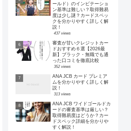
ールド）のインビテーショ
ン基準は難しい？取得難易
度は少し謎？カードスペッ
クを分かりやすく詳しく解
説！
437 views
審査が甘いクレジットカー
ドおすすめ６選【2026最
新】ブラック・無職でも通
った口コミを徹底比較
352 views
ANA JCB カード プレミア
ムを分かりやすく詳しく解
説！
313 views
ANA JCB ワイドゴールドカ
ードの審査基準は厳しい？
取得難易度はどうか？カー
ドスペック詳細を分かりや
すく解説！