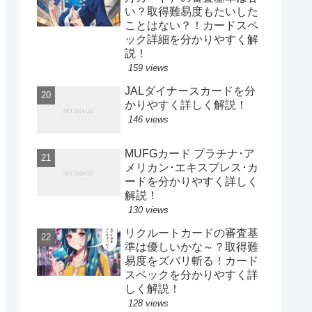
い？取得難易度もたいした
ことはない？！カードスペ
ック詳細を分かりやすく解
説！
159 views
JALダイナースカードを分
かりやすく詳しく解説！
146 views
MUFGカード プラチナ･ア
メリカン･エキスプレス･カ
ードを分かりやすく詳しく
解説！
130 views
リクルートカードの審査基
準は優しいかな～？取得難
易度をズバリ斬る！カード
スペックを分かりやすく詳
しく解説！
128 views