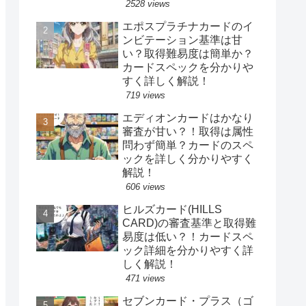
2528 views
エポスプラチナカードのイ
ンビテーション基準は甘
い？取得難易度は簡単か？
カードスペックを分かりや
すく詳しく解説！
719 views
エディオンカードはかなり
審査が甘い？！取得は属性
問わず簡単？カードのスペ
ックを詳しく分かりやすく
解説！
606 views
ヒルズカード(HILLS
CARD)の審査基準と取得難
易度は低い？！カードスペ
ック詳細を分かりやすく詳
しく解説！
471 views
セブンカード・プラス（ゴ