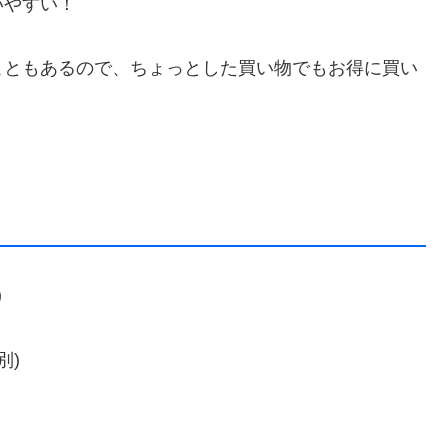
いやすい！
こともあるので、ちょっとした買い物でもお得に買い
)
別)