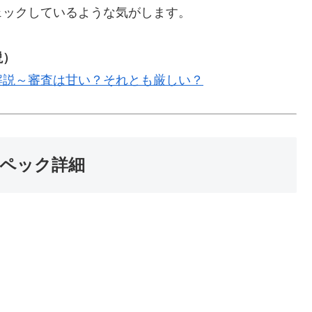
ェックしているような気がします。
説）
解説～審査は甘い？それとも厳しい？
ペック詳細