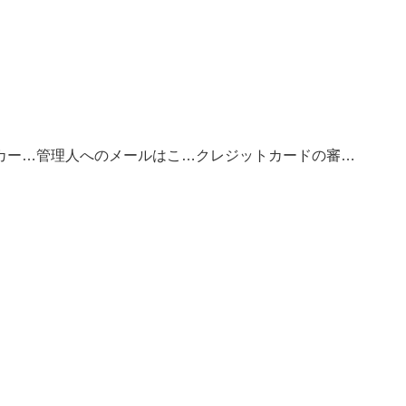
お得なクレジットカードの選び方
管理人へのメールはこちら
クレジットカードの審査基準