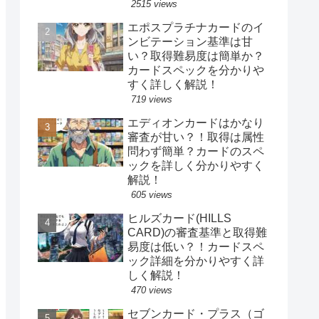
2515 views
エポスプラチナカードのイ
ンビテーション基準は甘
い？取得難易度は簡単か？
カードスペックを分かりや
すく詳しく解説！
719 views
エディオンカードはかなり
審査が甘い？！取得は属性
問わず簡単？カードのスペ
ックを詳しく分かりやすく
解説！
605 views
ヒルズカード(HILLS
CARD)の審査基準と取得難
易度は低い？！カードスペ
ック詳細を分かりやすく詳
しく解説！
470 views
セブンカード・プラス（ゴ