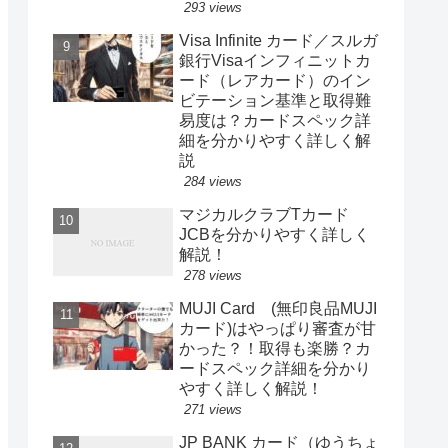
293 views
Visa Infinite カード／スルガ
銀行Visaインフィニットカ
ード（レアカード）のイン
ビテーション基準と取得難
易度は？カードスペック詳
細を分かりやすく詳しく解
説
284 views
マジカルクラブTカード
JCBを分かりやすく詳しく
解説！
278 views
MUJI Card (無印良品MUJI
カード)はやっぱり審査が甘
かった？！取得も楽勝？カ
ードスペック詳細を分かり
やすく詳しく解説！
271 views
JP BANK カード（ゆうちょ