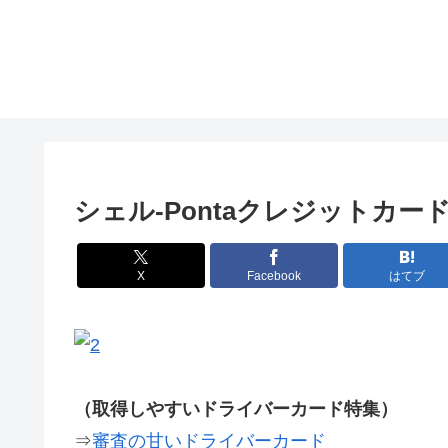
シェル-Pontaクレジットカ
X
Facebook
はてブ
（取得しやすいドライバーカード特集）
⇒
審査の甘いドライバーカード