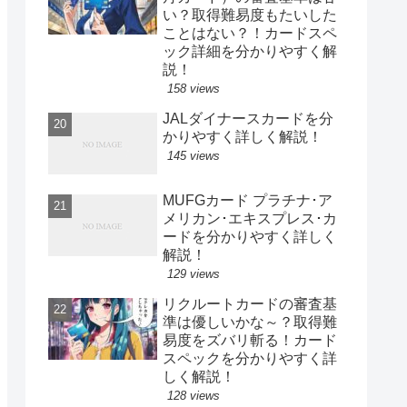
い？取得難易度もたいした
ことはない？！カードスペ
ック詳細を分かりやすく解
説！
158 views
JALダイナースカードを分
かりやすく詳しく解説！
145 views
MUFGカード プラチナ･ア
メリカン･エキスプレス･カ
ードを分かりやすく詳しく
解説！
129 views
リクルートカードの審査基
準は優しいかな～？取得難
易度をズバリ斬る！カード
スペックを分かりやすく詳
しく解説！
128 views