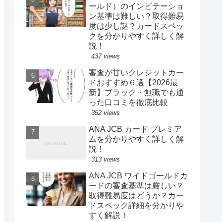
ールド）のインビテーショ
ン基準は難しい？取得難易
度は少し謎？カードスペッ
クを分かりやすく詳しく解
説！
437 views
審査が甘いクレジットカー
ドおすすめ６選【2026最
新】ブラック・無職でも通
った口コミを徹底比較
352 views
ANA JCB カード プレミア
ムを分かりやすく詳しく解
説！
313 views
ANA JCB ワイドゴールドカ
ードの審査基準は厳しい？
取得難易度はどうか？カー
ドスペック詳細を分かりや
すく解説！