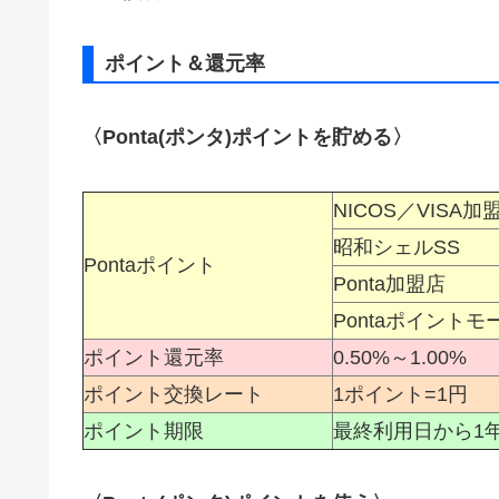
ポイント＆還元率
〈Ponta(ポンタ)ポイントを貯める〉
NICOS／VISA加
昭和シェルSS
Pontaポイント
Ponta加盟店
Pontaポイントモ
ポイント還元率
0.50%～1.00%
ポイント交換レート
1ポイント=1円
ポイント期限
最終利用日から1