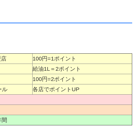
盟店
100円=1ポイント
給油1L＝2ポイント
100円=2ポイント
ール
各店でポイントUP
年間