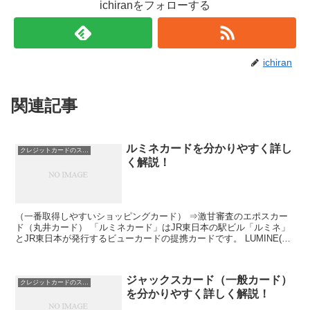
ichiranをフォローする
ichiran
関連記事
ルミネカードを分かりやすく詳し
クレジットカードのスペック
く解説！
（一番取得しやすいショッピングカード） ⇒激甘審査のエポスカー
ド（丸井カード） 「ルミネカード」はJR東日本の駅ビル「ルミネ」
とJR東日本が発行するビューカードの提携カードです。 LUMINE(ル
ミネ)での買い物がいつも5％オフ。 本やCD...
ジャックスカード（一般カード）
クレジットカードのスペック
を分かりやすく詳しく解説！