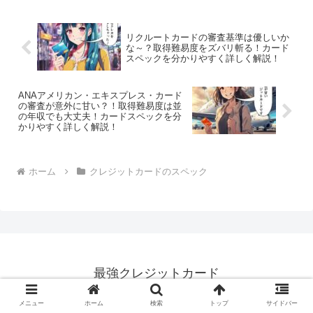
リクルートカードの審査基準は優しいか
な～？取得難易度をズバリ斬る！カード
スペックを分かりやすく詳しく解説！
ANAアメリカン・エキスプレス・カード
の審査が意外に甘い？！取得難易度は並
の年収でも大丈夫！カードスペックを分
かりやすく詳しく解説！
ホーム
クレジットカードのスペック
最強クレジットカード
© 2015 最強クレジットカード.
メニュー
ホーム
検索
トップ
サイドバー