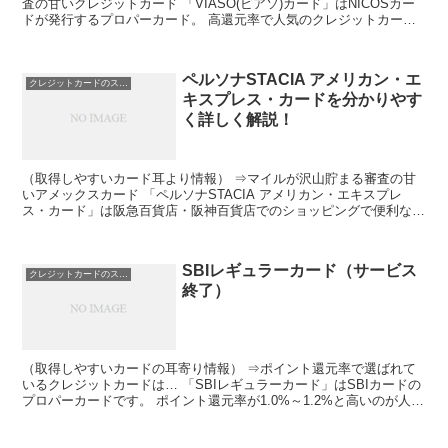
査の甘いクレジットカード 「VIASO(ビアソ)カード」はNICOSカー
ドが発行するプロパーカード。 高還元率で人気のクレジットカード
です。 VIASOポイントは自動的にキャッシ...
ペルソナSTACIA アメリカン・エ
クレジットカードのスペック
キスプレス・カードを分かりやす
く詳しく解説！
（取得しやすいカード耳より情報） ⇒マイルが沢山貯まる審査の甘
いアメックスカード 「ペルソナSTACIA アメリカン・エキスプレ
ス・カード」は阪急百貨店・阪神百貨店でのショッピングで便利なク
レジットカードです。 阪急阪神グループのSTACI...
SBIレギュラーカード（サービス
クレジットカードのスペック
終了）
（取得しやすいカードの耳寄り情報） ⇒ポイント還元率で選ばれて
いるクレジットカードは… 「SBIレギュラーカード」はSBIカードの
プロパーカードです。 ポイント還元率が1.0%～1.2%と高いのが人気
の秘訣です。 貯めたポイントは現金でキャ...