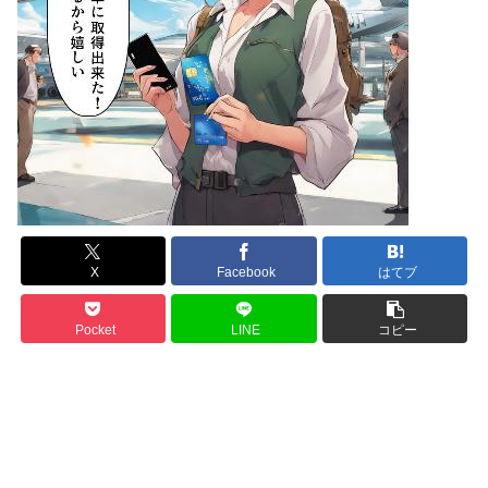
X
Facebook
はてブ
Pocket
LINE
コピー