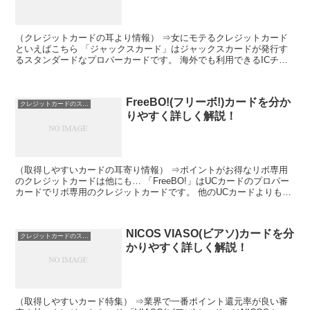
（クレジットカードの耳より情報） ⇒女にモテるクレジットカード
といえばこちら 「ジャックスカード」はジャックスカードが発行す
るスタンダードなプロパーカードです。 海外でも利用できるICチッ
プ付きのクレジットカードで、国内・海外旅行保険も付帯...
FreeBO!(フリーボ!)カードを分か
クレジットカードのスペック
りやすく詳しく解説！
（取得しやすいカードの耳寄り情報） ⇒ポイントがお得なリボ専用
のクレジットカードは他にも… 「FreeBO!」はUCカードのプロパー
カードでリボ専用のクレジットカードです。 他のUCカードよりも基
本ポイントが2倍になっているので、ポイントを...
NICOS VIASO(ビアソ)カードを分
クレジットカードのスペック
かりやすく詳しく解説！
（取得しやすいカード特集） ⇒業界で一番ポイント還元率が良い審