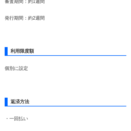
審査期間：約1週間
発行期間：約2週間
利用限度額
個別に設定
返済方法
・一回払い