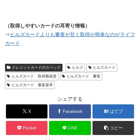
（取得しやすいカードの耳寄り情報）
⇒
ヒルズカードよりも審査が甘く取得が簡単なのがライフ
カード
クレジットカードのスペック
ヒルズ
ヒルズカード
ヒルズカード 取得難易度
ヒルズカード 審査
ヒルズカード 審査基準
シェアする
X
Facebook
はてブ
Pocket
LINE
コピー