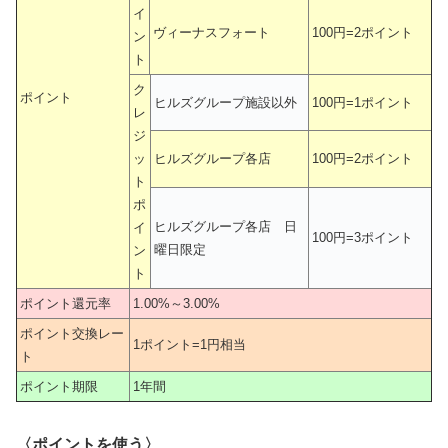
イ
ヴィーナスフォート
100円=2ポイント
ン
ト
ク
ポイント
ヒルズグループ施設以外
100円=1ポイント
レ
ジ
ッ
ヒルズグループ各店
100円=2ポイント
ト
ポ
ヒルズグループ各店 日
イ
100円=3ポイント
曜日限定
ン
ト
ポイント還元率
1.00%～3.00%
ポイント交換レー
1ポイント=1円相当
ト
ポイント期限
1年間
〈ポイントを使う〉