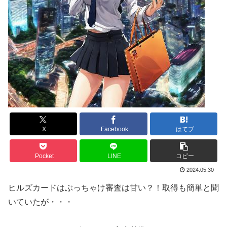
X
Facebook
はてブ
Pocket
LINE
コピー
2024.05.30
ヒルズカードはぶっちゃけ審査は甘い？！取得も簡単と聞
いていたが・・・