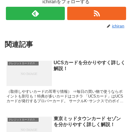
ichiranをフォローする
ichiran
関連記事
UCSカードを分かりやすく詳しく
クレジットカードのスペック
解説！
（取得しやすいカードの耳寄り情報） ⇒毎日の買い物で使うならポ
イントも割引も！特典が多いカードはコチラ 「UCSカード」はUCS
カードが発行するプロパーカード。 サークルK･サンクスでのポイン
トUPや、アピタ、ユーホーム、ピアゴでの5％OF...
東京ミッドタウンカード セゾン
クレジットカードのスペック
を分かりやすく詳しく解説！