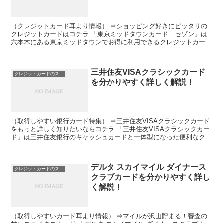
（クレジットカード耳より情報） ⇒ショッピング好きにピッタリの
クレジットカードはコチラ 「東京ミッドタウンカード セゾン」は
六本木にある東京ミッドタウンでお得に利用できるクレジットカード
です。 東京ミッドタウンポイント、セゾン永久不滅ポイン...
三井住友VISAクラシックカード
クレジットカードのスペック
を分かりやすく詳しく解説！
（取得しやすい銀行カード特集） ⇒三井住友VISAクラシックカード
をもっと詳しく知りたいならコチラ 「三井住友VISAクラシックカー
ド」は三井住友銀行のキャッシュカードと一体型になった便利なクレ
ジットカードです。 キャッシュカード、クレジッ...
デルタ スカイマイル ダイナース
クレジットカードのスペック
クラブカードを分かりやすく詳し
く解説！
（取得しやすいカード耳より情報） ⇒マイルが沢山貯まる！審査の