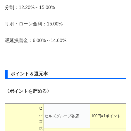
分割：12.20%～15.00%
リボ・ローン金利：15.00%
遅延損害金：6.00%～14.60%
ポイント＆還元率
〈ポイントを貯める〉
ヒ
ル
ヒルズグループ各店
100円=1ポイント
ズ
ポ