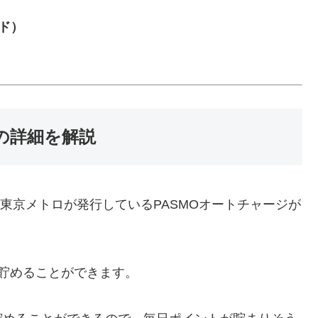
ド）
meの詳細を解説
ド)は東京メトロが発行しているPASMOオートチャージが
を貯めることができます。