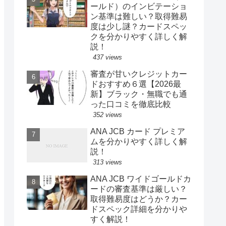
ールド）のインビテーショ
ン基準は難しい？取得難易
度は少し謎？カードスペッ
クを分かりやすく詳しく解
説！
437 views
審査が甘いクレジットカー
ドおすすめ６選【2026最
新】ブラック・無職でも通
った口コミを徹底比較
352 views
ANA JCB カード プレミア
ムを分かりやすく詳しく解
説！
313 views
ANA JCB ワイドゴールドカ
ードの審査基準は厳しい？
取得難易度はどうか？カー
ドスペック詳細を分かりや
すく解説！