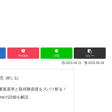
Pocket
LINE
コピー
2015.04.21
2024.06.04
次
RDの審査基準と取得難易度をズバリ斬る！
Primeの詳細を解説