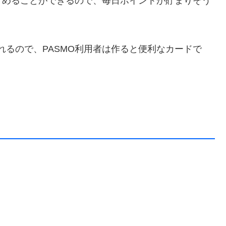
貯めることができるので、毎日ポイントが貯まりそう
れるので、PASMO利用者は作ると便利なカードで