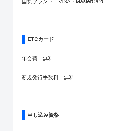
国際ブランド：VISA・MasterCard
ETCカード
年会費：無料
新規発行手数料：無料
申し込み資格