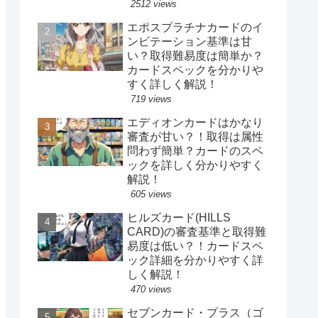
2512 views
エポスプラチナカードのイ
ンビテーション基準は甘
い？取得難易度は簡単か？
カードスペックを分かりや
すく詳しく解説！
719 views
エディオンカードはかなり
審査が甘い？！取得は属性
問わず簡単？カードのスペ
ックを詳しく分かりやすく
解説！
605 views
ヒルズカード(HILLS
CARD)の審査基準と取得難
易度は低い？！カードスペ
ック詳細を分かりやすく詳
しく解説！
470 views
セブンカード・プラス（ゴ