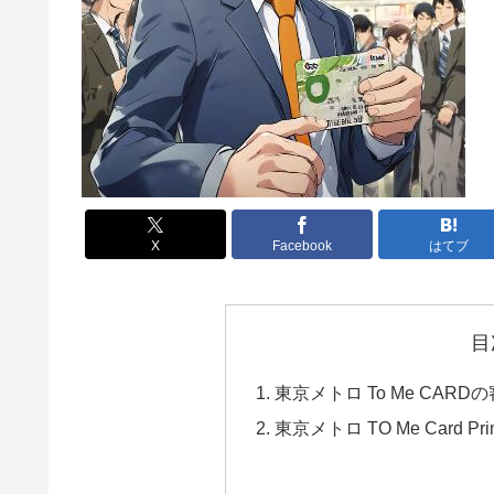
X
Facebook
はてブ
目
東京メトロ To Me CA
東京メトロ TO Me Card 