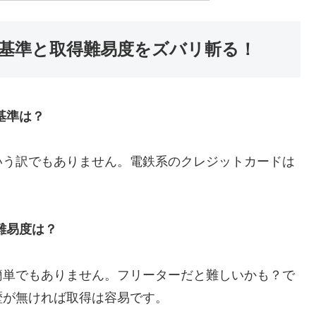
の審査基準と取得難易度をズバリ斬る！
査基準は？
いう訳でもありません。電鉄系のクレジットカードは
得難易度は？
簡単でもありません。フリーターだと難しいかも？で
歴が無ければ取得は容易です。