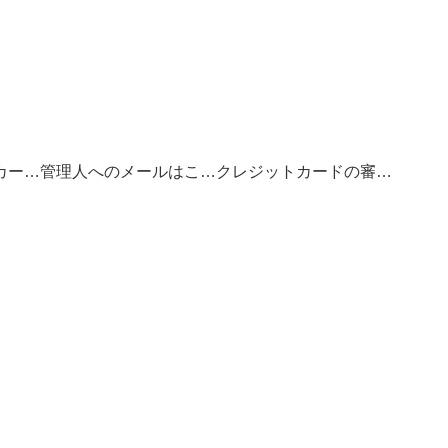
お得なクレジットカードの選び方
管理人へのメールはこちら
クレジットカードの審査基準