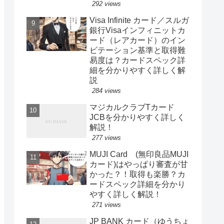
292 views
Visa Infinite カード／スルガ
銀行Visaインフィニットカ
ード（レアカード）のイン
ビテーション基準と取得難
易度は？カードスペック詳
細を分かりやすく詳しく解
説
284 views
マジカルクラブTカード
JCBを分かりやすく詳しく
解説！
277 views
MUJI Card (無印良品MUJI
カード)はやっぱり審査が甘
かった？！取得も楽勝？カ
ードスペック詳細を分かり
やすく詳しく解説！
271 views
JP BANK カード（ゆうちょ