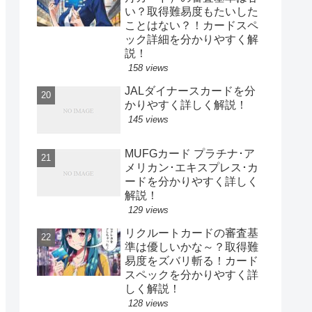
い？取得難易度もたいした
ことはない？！カードスペ
ック詳細を分かりやすく解
説！
158 views
JALダイナースカードを分
かりやすく詳しく解説！
145 views
MUFGカード プラチナ･ア
メリカン･エキスプレス･カ
ードを分かりやすく詳しく
解説！
129 views
リクルートカードの審査基
準は優しいかな～？取得難
易度をズバリ斬る！カード
スペックを分かりやすく詳
しく解説！
128 views