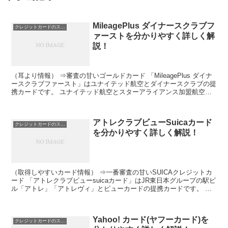
MileagePlus ダイナースクラブフ
クレジットカードのスペック
ァーストを分かりやすく詳しく解
説！
（耳より情報） ⇒審査の甘いゴールドカード 「MileagePlus ダイナ
ースクラブファースト」はユナイテッド航空とダイナースクラブの提
携カードです。 ユナイテッド航空とスターアライアンス加盟航空会
社のフライトでマイルが貯まるだけではなく...
アトレクラブビューSuicaカード
クレジットカードのスペック
を分かりやすく詳しく解説！
（取得しやすいカード情報） ⇒一番審査の甘いSUICAクレジットカ
ード 「アトレクラブビューsuicaカード」はJR東日本グループの駅ビ
ル「アトレ」「アトレヴィ」とビューカードの提携カードです。 ア
トレの買い物なら、クレジットポイントだけじ...
Yahoo! カード(ヤフーカード)を
クレジットカードのスペック