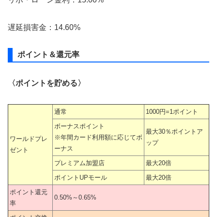
遅延損害金：14.60%
ポイント＆還元率
〈ポイントを貯める〉
通常
1000円=1ポイント
ボーナスポイント
最大30％ポイントア
※年間カード利用額に応じてボ
ワールドプレ
ップ
ーナス
ゼント
プレミアム加盟店
最大20倍
ポイントUPモール
最大20倍
ポイント還元
0.50%～0.65%
率