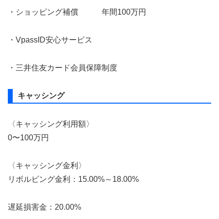
・ショッピング補償 年間100万円
・VpassID安心サービス
・三井住友カード会員保障制度
キャッシング
〈キャッシング利用額〉
0〜100万円
〈キャッシング金利〉
リボルビング金利：15.00%～18.00%
遅延損害金：20.00%