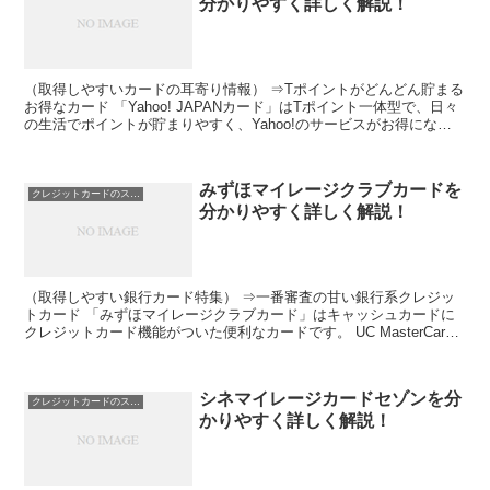
分かりやすく詳しく解説！
（取得しやすいカードの耳寄り情報） ⇒Tポイントがどんどん貯まる
お得なカード 「Yahoo! JAPANカード」はTポイント一体型で、日々
の生活でポイントが貯まりやすく、Yahoo!のサービスがお得になる
クレジットカードです。 100円ごと...
みずほマイレージクラブカードを
クレジットカードのスペック
分かりやすく詳しく解説！
（取得しやすい銀行カード特集） ⇒一番審査の甘い銀行系クレジッ
トカード 「みずほマイレージクラブカード」はキャッシュカードに
クレジットカード機能がついた便利なカードです。 UC MasterCard
とセゾンVisa/JCB/アメリカン・エキ...
シネマイレージカードセゾンを分
クレジットカードのスペック
かりやすく詳しく解説！