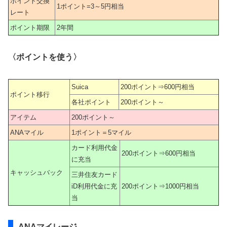
ポイント交換
1ポイント=3～5円相当
レート
ポイント期限
2年間
〈ポイントを使う〉
Suica
200ポイント⇒600円相当
ポイント移行
各社ポイント
200ポイント～
アイテム
200ポイント～
ANAマイル
1ポイント＝5マイル
カード利用代金
200ポイント⇒600円相当
に充当
キャッシュバック
三井住友カード
iD利用代金に充
200ポイント⇒1000円相当
当
ANAマイレージ