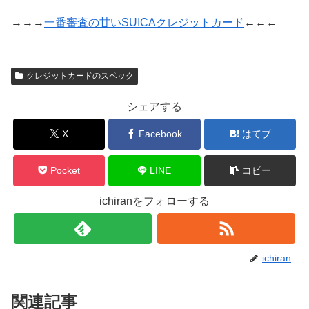
→→→
一番審査の甘いSUICAクレジットカード
←←←
クレジットカードのスペック
シェアする
X
Facebook
はてブ
Pocket
LINE
コピー
ichiranをフォローする
ichiran
関連記事