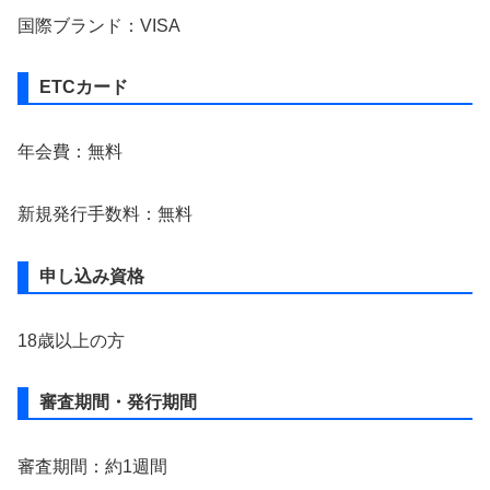
国際ブランド：VISA
ETCカード
年会費：無料
新規発行手数料：無料
申し込み資格
18歳以上の方
審査期間・発行期間
審査期間：約1週間