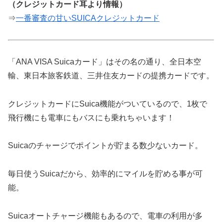
（クレジットカード耳より情報）
⇒
一番審査の甘いSUICAクレジットカード
「ANA VISA Suicaカード」はその名の通り、全日本空
輸、東日本旅客鉄道、三井住友カードの提携カードです。
クレジットカードにSuica機能がついているので、1枚で
飛行機にも電車にもバスにも乗れちゃいます！
Suicaのチャージでポイントが貯まる数少ないカード。
毎日使うSuicaだから、効率的にマイルを貯める事が可
能。
Suicaオートチャージ機能もあるので、電車の利用が多