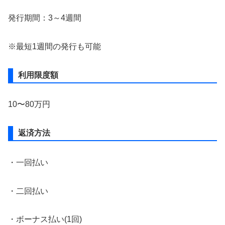
発行期間：3～4週間
※最短1週間の発行も可能
利用限度額
10〜80万円
返済方法
・一回払い
・二回払い
・ボーナス払い(1回)