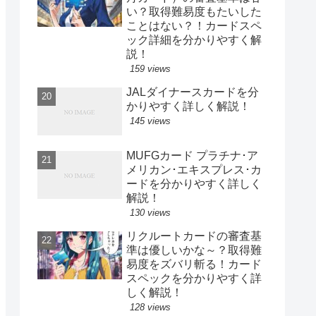
い？取得難易度もたいした
ことはない？！カードスペ
ック詳細を分かりやすく解
説！
159 views
JALダイナースカードを分
かりやすく詳しく解説！
145 views
MUFGカード プラチナ･ア
メリカン･エキスプレス･カ
ードを分かりやすく詳しく
解説！
130 views
リクルートカードの審査基
準は優しいかな～？取得難
易度をズバリ斬る！カード
スペックを分かりやすく詳
しく解説！
128 views