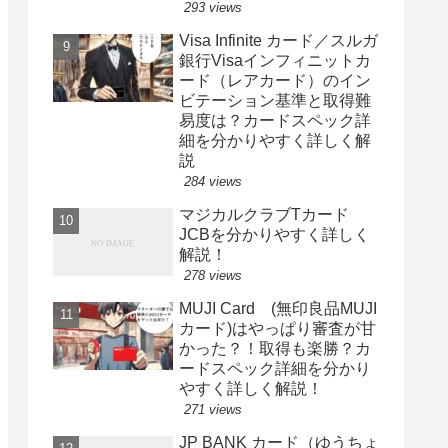
293 views
Visa Infinite カード／スルガ
銀行Visaインフィニットカ
ード（レアカード）のイン
ビテーション基準と取得難
易度は？カードスペック詳
細を分かりやすく詳しく解
説
284 views
マジカルクラブTカード
JCBを分かりやすく詳しく
解説！
278 views
MUJI Card (無印良品MUJI
カード)はやっぱり審査が甘
かった？！取得も楽勝？カ
ードスペック詳細を分かり
やすく詳しく解説！
271 views
JP BANK カード（ゆうちょ