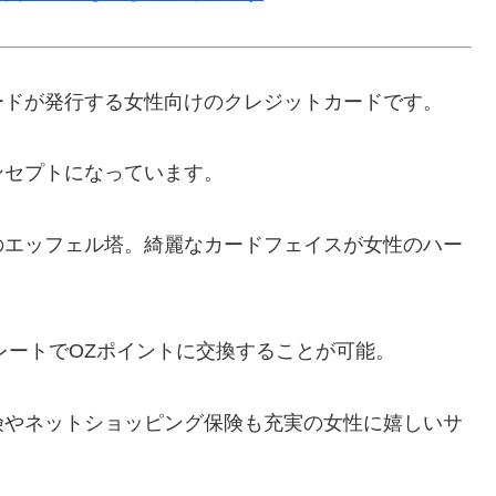
ードが発行する女性向けのクレジットカードです。
ンセプトになっています。
のエッフェル塔。綺麗なカードフェイスが女性のハー
高レートでOZポイントに交換することが可能。
険やネットショッピング保険も充実の女性に嬉しいサ