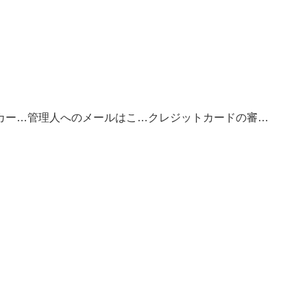
お得なクレジットカードの選び方
管理人へのメールはこちら
クレジットカードの審査基準