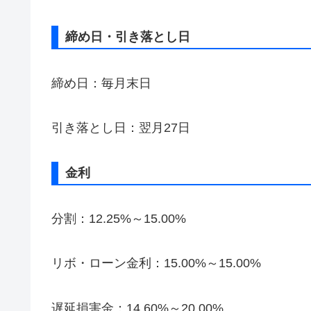
締め日・引き落とし日
締め日：毎月末日
引き落とし日：翌月27日
金利
分割：12.25%～15.00%
リボ・ローン金利：15.00%～15.00%
遅延損害金：14.60%～20.00%