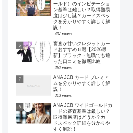
ールド）のインビテーショ
ン基準は難しい？取得難易
度は少し謎？カードスペッ
クを分かりやすく詳しく解
説！
437 views
審査が甘いクレジットカー
ドおすすめ６選【2026最
新】ブラック・無職でも通
った口コミを徹底比較
352 views
ANA JCB カード プレミア
ムを分かりやすく詳しく解
説！
313 views
ANA JCB ワイドゴールドカ
ードの審査基準は厳しい？
取得難易度はどうか？カー
ドスペック詳細を分かりや
すく解説！