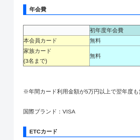
年会費
初年度年会費
本会員カード
無料
家族カード
無料
(3名まで)
※年間カード利用金額が5万円以上で翌年度も
国際ブランド：VISA
ETCカード