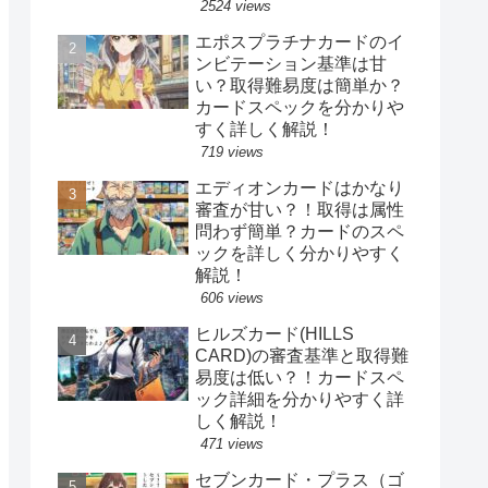
2524 views
エポスプラチナカードのイ
ンビテーション基準は甘
い？取得難易度は簡単か？
カードスペックを分かりや
すく詳しく解説！
719 views
エディオンカードはかなり
審査が甘い？！取得は属性
問わず簡単？カードのスペ
ックを詳しく分かりやすく
解説！
606 views
ヒルズカード(HILLS
CARD)の審査基準と取得難
易度は低い？！カードスペ
ック詳細を分かりやすく詳
しく解説！
471 views
セブンカード・プラス（ゴ