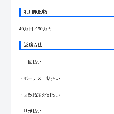
利用限度額
40万円／60万円
返済方法
・一回払い
・ボーナス一括払い
・回数指定分割払い
・リボ払い