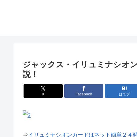
ジャックス・イリュミナシオ
説！
X
Facebook
はてブ
⇒
イリュミナシオンカードはネット簡単２４