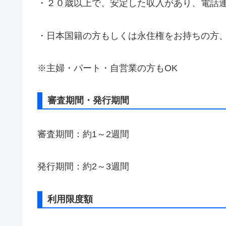
・２０歳以上で、安定した収入があり、電話
・日本国籍の方もしくは永住権をお持ちの方
※主婦・パート・自営業の方もOK
審査期間・発行期間
審査期間：約1～2週間
発行期間：約2～3週間
利用限度額