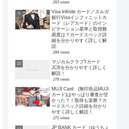
293 views
Visa Infinite カード／スルガ
銀行Visaインフィニットカ
ード（レアカード）のイン
ビテーション基準と取得難
易度は？カードスペック詳
細を分かりやすく詳しく解
説
284 views
マジカルクラブTカード
JCBを分かりやすく詳しく
解説！
278 views
MUJI Card (無印良品MUJI
カード)はやっぱり審査が甘
かった？！取得も楽勝？カ
ードスペック詳細を分かり
やすく詳しく解説！
271 views
JP BANK カード（ゆうちょ