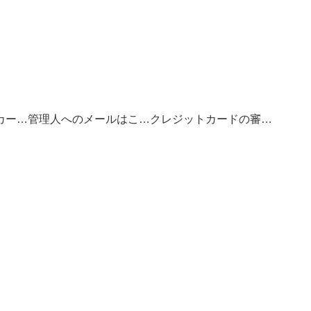
お得なクレジットカードの選び方
管理人へのメールはこちら
クレジットカードの審査基準