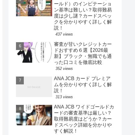
ールド）のインビテーショ
ン基準は難しい？取得難易
度は少し謎？カードスペッ
クを分かりやすく詳しく解
説！
437 views
審査が甘いクレジットカー
ドおすすめ６選【2026最
新】ブラック・無職でも通
った口コミを徹底比較
352 views
ANA JCB カード プレミア
ムを分かりやすく詳しく解
説！
313 views
ANA JCB ワイドゴールドカ
ードの審査基準は厳しい？
取得難易度はどうか？カー
ドスペック詳細を分かりや
すく解説！