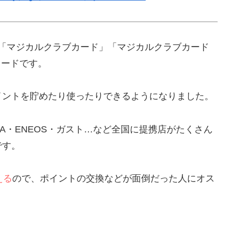
の「マジカルクラブカード」「マジカルクラブカード
カードです。
Tポイントを貯めたり使ったりできるようになりました。
YA・ENEOS・ガスト…など全国に提携店がたくさん
です。
える
ので、ポイントの交換などが面倒だった人にオス