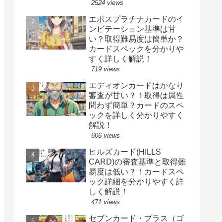
2524 views
エポスプラチナカードのイ
ンビテーション基準は甘
い？取得難易度は簡単か？
カードスペックを分かりや
すく詳しく解説！
719 views
エディオンカードはかなり
審査が甘い？！取得は属性
問わず簡単？カードのスペ
ックを詳しく分かりやすく
解説！
606 views
ヒルズカード(HILLS
CARD)の審査基準と取得難
易度は低い？！カードスペ
ック詳細を分かりやすく詳
しく解説！
471 views
セブンカード・プラス（ゴ