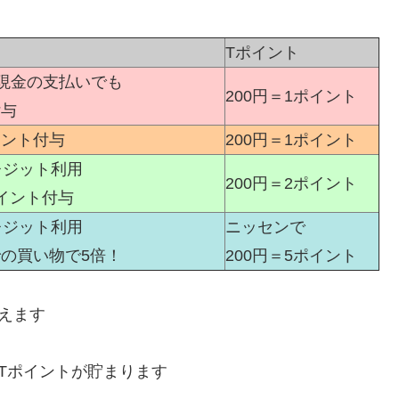
Tポイント
現金の支払いでも
200円＝1ポイント
付与
イント付与
200円＝1ポイント
レジット利用
200円＝2ポイント
イント付与
レジット利用
ニッセンで
の買い物で5倍！
200円＝5ポイント
えます
Tポイントが貯まります