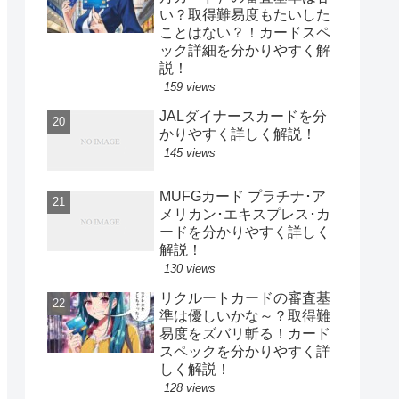
い？取得難易度もたいした
ことはない？！カードスペ
ック詳細を分かりやすく解
説！
159 views
JALダイナースカードを分
かりやすく詳しく解説！
145 views
MUFGカード プラチナ･ア
メリカン･エキスプレス･カ
ードを分かりやすく詳しく
解説！
130 views
リクルートカードの審査基
準は優しいかな～？取得難
易度をズバリ斬る！カード
スペックを分かりやすく詳
しく解説！
128 views