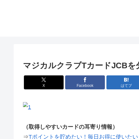
マジカルクラブTカードJCB
X
Facebook
はてブ
（取得しやすいカードの耳寄り情報）
⇒
Tポイントを貯めたい！毎日お得に使いた