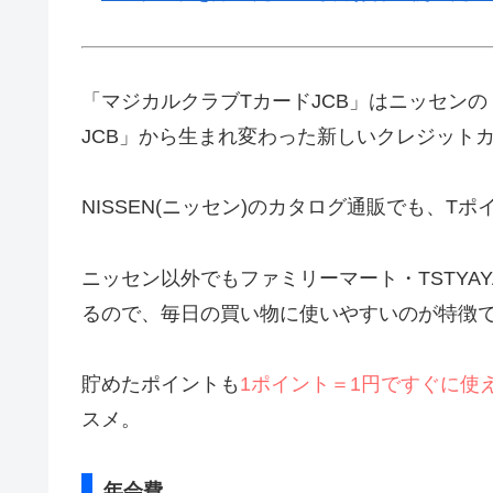
「マジカルクラブTカードJCB」はニッセン
JCB」から生まれ変わった新しいクレジット
NISSEN(ニッセン)のカタログ通販でも、
ニッセン以外でもファミリーマート・TSTYA
るので、毎日の買い物に使いやすいのが特徴
貯めたポイントも
1ポイント＝1円ですぐに使
スメ。
年会費