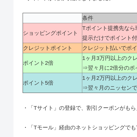
条件
Tポイント提携先なら
ショッピングポイント
提示だけでポイント
クレジットポイント
クレジット払いでポ
1ヶ月3万円以上のク
ポイント2倍
⇒翌々月に2倍分のポ
1ヶ月2万円以上のク
ポイント5倍
⇒翌々月のニッセンで
・「Tサイト」の登録で、割引クーポンがもら
・「Tモール」経由のネットショッピングでも