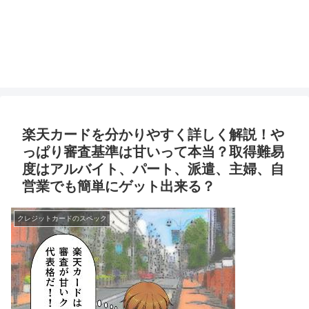
楽天カードを分かりやすく詳しく解説！や
っぱり審査基準は甘いって本当？取得難易
度はアルバイト、パート、派遣、主婦、自
営業でも簡単にゲット出来る？
クレジットカードのスペック