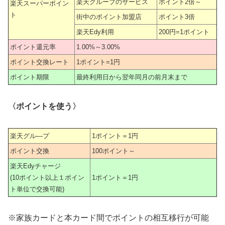
楽天グループのサービス
ポイント2倍～
楽天スーパーポイン
ト
街中のポイント加盟店
ポイント3倍
楽天Edy利用
200円=1ポイント
ポイント還元率
1.00%～3.00%
ポイント交換レート
1ポイント=1円
ポイント期限
最終利用日から翌年同月の前月末まで
〈ポイントを使う〉
楽天グル―プ
1ポイント＝1円
ポイント交換
100ポイント～
楽天Edyチャージ
(10ポイント以上１ポイン
1ポイント＝1円
ト単位で交換可能)
※家族カードと本カード間でポイントの相互移行が可能