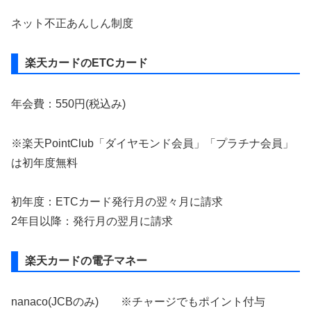
ネット不正あんしん制度
楽天カードのETCカード
年会費：550円(税込み)
※楽天PointClub「ダイヤモンド会員」「プラチナ会員」
は初年度無料
初年度：ETCカード発行月の翌々月に請求
2年目以降：発行月の翌月に請求
楽天カードの電子マネー
nanaco(JCBのみ) ※チャージでもポイント付与