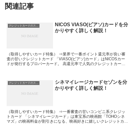
関連記事
NICOS VIASO(ビアソ)カードを分
クレジットカードのスペック
かりやすく詳しく解説！
（取得しやすいカード特集） ⇒業界で一番ポイント還元率が良い審
査の甘いクレジットカード 「VIASO(ビアソ)カード」はNICOSカー
ドが発行するプロパーカード。 高還元率で人気のクレジットカード
です。 VIASOポイントは自動的にキャッシ...
シネマイレージカードセゾンを分
クレジットカードのスペック
かりやすく詳しく解説！
（取得しやすいカード特集） ⇒一番審査の甘いコンビニ系クレジッ
トカード 「シネマイレージカード」は東宝系の映画館「TOHOシネ
マズ」の映画料金が割引きになる、映画好きに嬉しいクレジットカー
ドです。 毎週火曜日のチケット割引や映画を6本見ると...