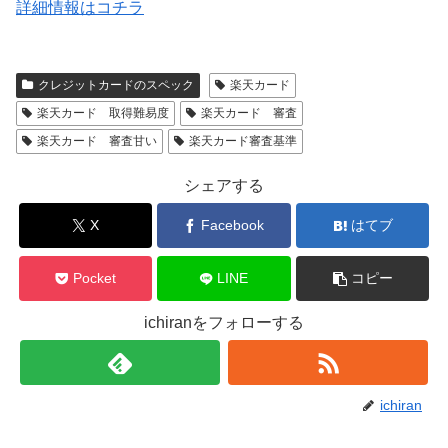
詳細情報はコチラ
クレジットカードのスペック
楽天カード
楽天カード 取得難易度
楽天カード 審査
楽天カード 審査甘い
楽天カード審査基準
シェアする
X
Facebook
はてブ
Pocket
LINE
コピー
ichiranをフォローする
ichiran