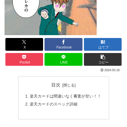
X
Facebook
はてブ
Pocket
LINE
コピー
2024.03.16
目次
楽天カードは間違いなく審査が甘い！！
楽天カードのスペック詳細