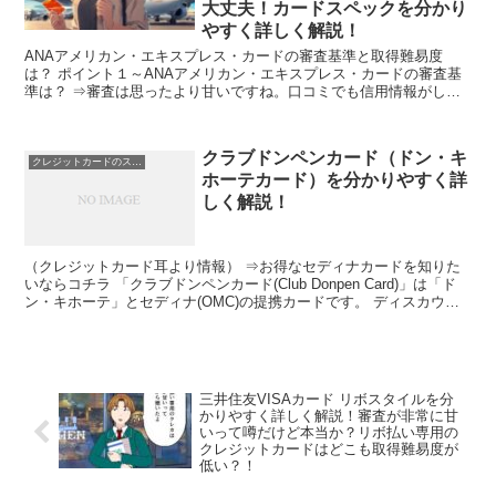
大丈夫！カードスペックを分かり
やすく詳しく解説！
ANAアメリカン・エキスプレス・カードの審査基準と取得難易度
は？ ポイント１～ANAアメリカン・エキスプレス・カードの審査基
準は？ ⇒審査は思ったより甘いですね。口コミでも信用情報がしょ
うも無い人でも審査にパスしております。アメックス系の過...
クラブドンペンカード（ドン・キ
クレジットカードのスペック
ホーテカード）を分かりやすく詳
しく解説！
（クレジットカード耳より情報） ⇒お得なセディナカードを知りた
いならコチラ 「クラブドンペンカード(Club Donpen Card)」は「ド
ン・キホーテ」とセディナ(OMC)の提携カードです。 ディスカウン
トストアの「ドン・キホーテ」での...
三井住友VISAカード リボスタイルを分
かりやすく詳しく解説！審査が非常に甘
いって噂だけど本当か？リボ払い専用の
クレジットカードはどこも取得難易度が
低い？！