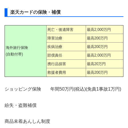
楽天カードの保険・補償
死亡・後遺障害
最高2,000万円
障害治療
最高200万円
疾病治療
最高200万円
海外旅行保険
(自動付帯)
賠償責任
最高2,000万円
携行品損害
最高20万円
救援者費用
最高200万円
ショッピング保険 年間50万円(税込)(免責1事故1万円)
紛失・盗難補償
商品未着あんしん制度