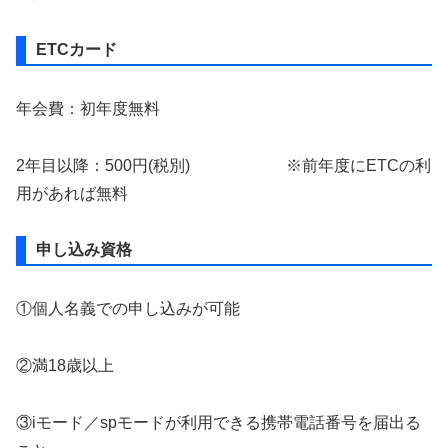
ETCカード
年会費：初年度無料
2年目以降：500円(税別) ※前年度にETCの利
用があれば無料
申し込み資格
①個人名義での申し込みが可能
②満18歳以上
③iモード／spモードが利用できる携帯電話番号を届出る