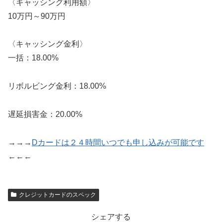
〈キャッシング利用額〉
10万円～90万円
〈キャッシング金利〉
一括：18.00%
リボルビング金利：18.00%
遅延損害金：20.00%
→→→
Dカードは２４時間いつでも申し込みが可能です
←←←
クレジットカードのスペック
シェアする