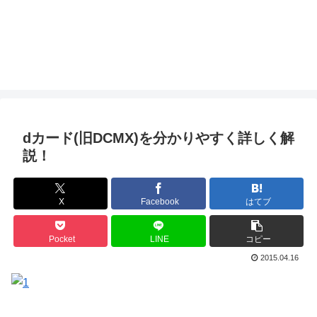
dカード(旧DCMX)を分かりやすく詳しく解
説！
X
Facebook
はてブ
Pocket
LINE
コピー
2015.04.16