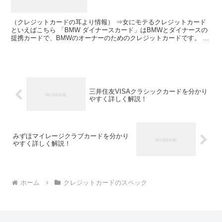
（クレジットカードの耳より情報） ⇒女にモテるクレジットカード
といえばこちら 「BMW ダイナースカード」はBMWとダイナースの
提携カードで、BMWのオーナーのためのクレジットカードです。 高
級車として人気の高いBMWのカードフェイス。これ...
三井住友VISAクラシックカードを分かり
やすく詳しく解説！
みずほマイレージクラブカードを分かり
やすく詳しく解説！
ホーム
クレジットカードのスペック