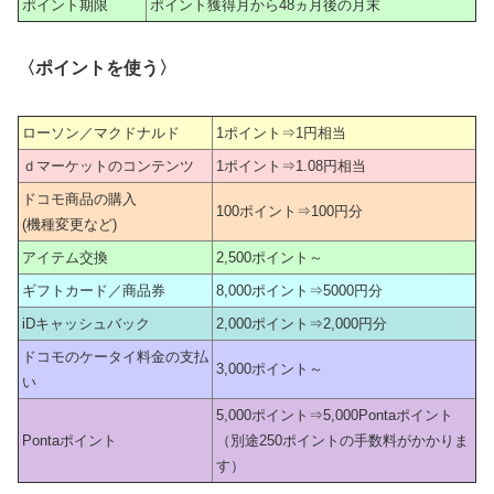
ポイント期限
ポイント獲得月から48ヵ月後の月末
〈ポイントを使う〉
ローソン／マクドナルド
1ポイント⇒1円相当
ｄマーケットのコンテンツ
1ポイント⇒1.08円相当
ドコモ商品の購入
100ポイント⇒100円分
(機種変更など)
アイテム交換
2,500ポイント～
ギフトカード／商品券
8,000ポイント⇒5000円分
iDキャッシュバック
2,000ポイント⇒2,000円分
ドコモのケータイ料金の支払
3,000ポイント～
い
5,000ポイント⇒5,000Pontaポイント
Pontaポイント
（別途250ポイントの手数料がかかりま
す）