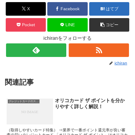
X
Facebook
はてブ
Pocket
LINE
コピー
ichiranをフォローする
ichiran
関連記事
オリコカード ザ ポイントを分か
クレジットカードのスペック
りやすく詳しく解説！
（取得しやすいカード特集） ⇒業界で一番ポイント還元率が良い審
査の甘いクレジットカード 「オリコカード ザ ポイント」はオリコカ