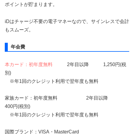
ポイントが貯まります。
iDはチャージ不要の電子マネーなので、サインレスで会計
もスムーズ。
年会費
本カード：初年度無料
2年目以降 1,250円(税
別)
※年1回のクレジット利用で翌年度も無料
家族カード：初年度無料 2年目以降
400円(税別)
※年1回のクレジット利用で翌年度も無料
国際ブランド：VISA・MasterCard