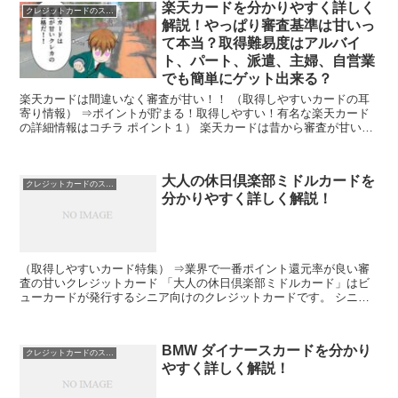
楽天カードを分かりやすく詳しく
クレジットカードのスペック
解説！やっぱり審査基準は甘いっ
て本当？取得難易度はアルバイ
ト、パート、派遣、主婦、自営業
でも簡単にゲット出来る？
楽天カードは間違いなく審査が甘い！！ （取得しやすいカードの耳
寄り情報） ⇒ポイントが貯まる！取得しやすい！有名な楽天カード
の詳細情報はコチラ ポイント１） 楽天カードは昔から審査が甘いク
レジットカードとして人気です。属性や信用情報が悪くて...
大人の休日倶楽部ミドルカードを
クレジットカードのスペック
分かりやすく詳しく解説！
（取得しやすいカード特集） ⇒業界で一番ポイント還元率が良い審
査の甘いクレジットカード 「大人の休日倶楽部ミドルカード」はビ
ューカードが発行するシニア向けのクレジットカードです。 シニア
世代はクレジットカードの取得が難しいとされていますが、...
BMW ダイナースカードを分かり
クレジットカードのスペック
やすく詳しく解説！