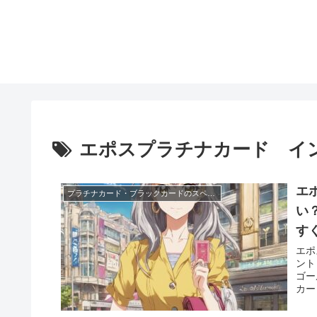
エポスプラチナカード イ
エ
プラチナカード・ブラックカードのスペック
い
す
エポ
ント
ゴー
カー