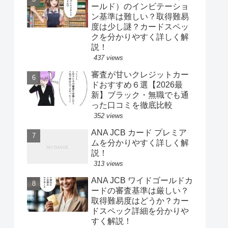
ールド）のインビテーショ
ン基準は難しい？取得難易
度は少し謎？カードスペッ
クを分かりやすく詳しく解
説！
437 views
審査が甘いクレジットカー
ドおすすめ６選【2026最
新】ブラック・無職でも通
った口コミを徹底比較
352 views
ANA JCB カード プレミア
ムを分かりやすく詳しく解
説！
313 views
ANA JCB ワイドゴールドカ
ードの審査基準は厳しい？
取得難易度はどうか？カー
ドスペック詳細を分かりや
すく解説！