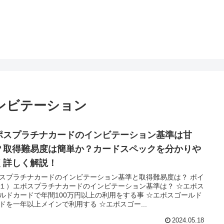
ンビテーション
ポスプラチナカードのインビテーション基準は甘
？取得難易度は簡単か？カードスペックを分かりや
く詳しく解説！
スプラチナカードのインビテーション基準と取得難易度は？ ポイ
１）エポスプラチナカードのインビテーション基準は？ ☆エポス
ルドカードで年間100万円以上の利用をする事 ☆エポスゴールド
ドを一年以上メインで利用する ☆エポスゴー...
2024.05.18