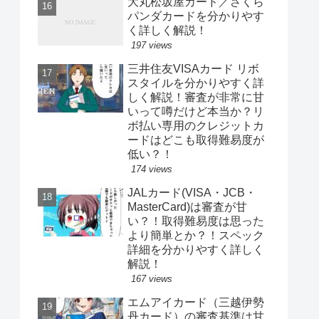
大丸松坂屋カード／さくら
パンダカードを分かりやす
く詳しく解説！
197 views
三井住友VISAカード リボ
スタイルを分かりやすく詳
しく解説！審査が非常に甘
いって噂だけど本当か？リ
ボ払い専用のクレジットカ
ードはどこも取得難易度が
低い？！
174 views
JALカード(VISA・JCB・
MasterCard)は審査が甘
い？！取得難易度は思った
より簡単とか？！スペック
詳細を分かりやすく詳しく
解説！
167 views
エムアイカード（三越伊勢
丹カード）の審査基準は甘