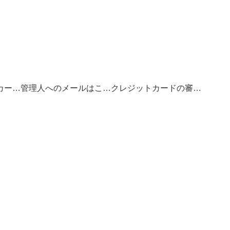
お得なクレジットカードの選び方
管理人へのメールはこちら
クレジットカードの審査基準