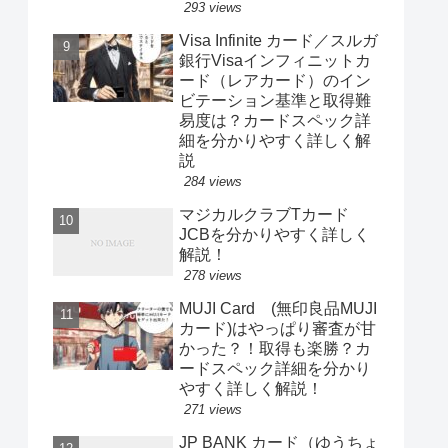
293 views
Visa Infinite カード／スルガ
銀行Visaインフィニットカ
ード（レアカード）のイン
ビテーション基準と取得難
易度は？カードスペック詳
細を分かりやすく詳しく解
説
284 views
マジカルクラブTカード
JCBを分かりやすく詳しく
解説！
278 views
MUJI Card (無印良品MUJI
カード)はやっぱり審査が甘
かった？！取得も楽勝？カ
ードスペック詳細を分かり
やすく詳しく解説！
271 views
JP BANK カード（ゆうちょ