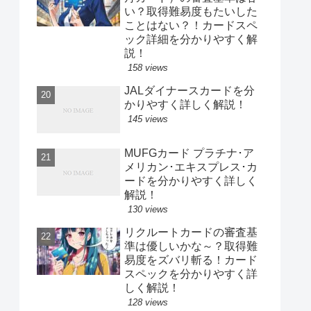
い？取得難易度もたいした
ことはない？！カードスペ
ック詳細を分かりやすく解
説！
158 views
JALダイナースカードを分
かりやすく詳しく解説！
145 views
MUFGカード プラチナ･ア
メリカン･エキスプレス･カ
ードを分かりやすく詳しく
解説！
130 views
リクルートカードの審査基
準は優しいかな～？取得難
易度をズバリ斬る！カード
スペックを分かりやすく詳
しく解説！
128 views