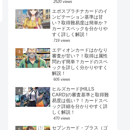
2520 views
エポスプラチナカードのイ
ンビテーション基準は甘
い？取得難易度は簡単か？
カードスペックを分かりや
すく詳しく解説！
719 views
エディオンカードはかなり
審査が甘い？！取得は属性
問わず簡単？カードのスペ
ックを詳しく分かりやすく
解説！
605 views
ヒルズカード(HILLS
CARD)の審査基準と取得難
易度は低い？！カードスペ
ック詳細を分かりやすく詳
しく解説！
470 views
セブンカード・プラス（ゴ