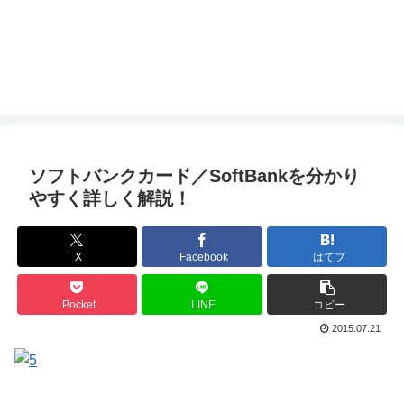
ソフトバンクカード／SoftBankを分かり
やすく詳しく解説！
X
Facebook
はてブ
Pocket
LINE
コピー
2015.07.21