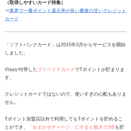
（取得しやすいカード特集）
⇒
業界で一番ポイント還元率が良い審査の甘いクレジット
カード
「ソフトバンクカード」は2015年3月からサービスを開始
しました。
Visaが付帯した
プリペイドカード
でTポイントが貯まりま
す。
クレジットカードではないので、使いすぎの心配もありま
せん。
Tポイント加盟店以外で利用してもTポイントを貯めるこ
とができ、
「おまかせチャージ」にすると最大で3倍
も貯