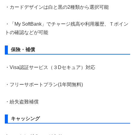
・カードデザインは白と黒の2種類から選択可能
・「My SoftBank」でチャージ残高や利用履歴、Ｔポイン
トの確認などが可能
保険・補償
・Visa認証サービス（３Dセキュア）対応
・フリーサポートプラン(1年間無料)
・紛失盗難補償
キャッシング