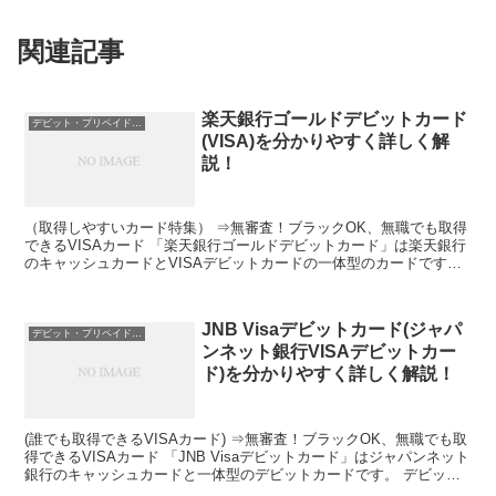
関連記事
楽天銀行ゴールドデビットカード
デビット・プリペイドカードのスペック
(VISA)を分かりやすく詳しく解
説！
（取得しやすいカード特集） ⇒無審査！ブラックOK、無職でも取得
できるVISAカード 「楽天銀行ゴールドデビットカード」は楽天銀行
のキャッシュカードとVISAデビットカードの一体型のカードです。
VISAデビットカードで唯一のゴールドカード...
JNB Visaデビットカード(ジャパ
デビット・プリペイドカードのスペック
ンネット銀行VISAデビットカー
ド)を分かりやすく詳しく解説！
(誰でも取得できるVISAカード) ⇒無審査！ブラックOK、無職でも取
得できるVISAカード 「JNB Visaデビットカード」はジャパンネット
銀行のキャッシュカードと一体型のデビットカードです。 デビット
カードは、利用すると即時に口座から...