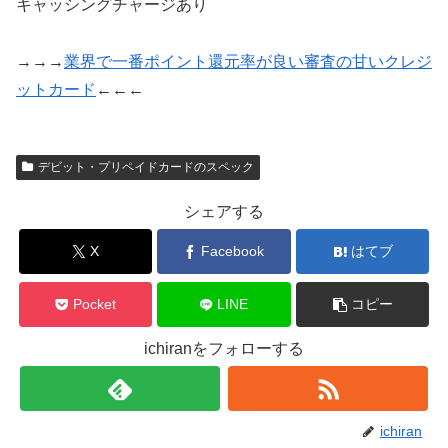
キャッシングチャージあり
→→→
業界で一番ポイント還元率が良い審査の甘いクレジ
ットカード
←←←
デビット・プリペイドカードのスペック
シェアする
X
Facebook
はてブ
Pocket
LINE
コピー
ichiranをフォローする
ichiran