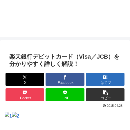
楽天銀行デビットカード（Visa／JCB）を
分かりやすく詳しく解説！
X
Facebook
はてブ
Pocket
LINE
コピー
2015.04.28