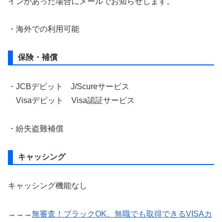
インがあった場合にメールでお知らせします。
・海外での利用可能
保険・補償
・JCBデビット J/Scureサービス
Visaデビット Visa認証サービス
・紛失盗難補償
キャッシング
キャッシング機能なし
→→→
無審査！ブラックOK、無職でも取得できるVISAカ