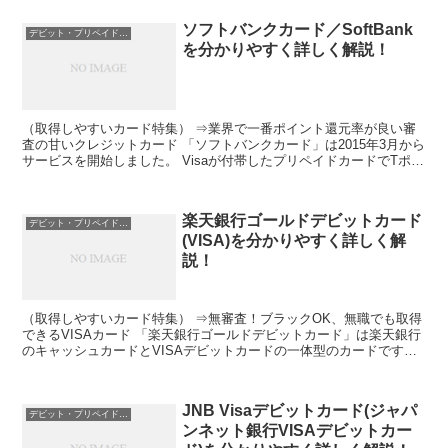
ソフトバンクカード／SoftBank
デビット・プリペイドカードのスペック
を分かりやすく詳しく解説！
（取得しやすいカード特集） ⇒業界で一番ポイント還元率が良い審
査の甘いクレジットカード 「ソフトバンクカード」は2015年3月から
サービスを開始しました。 Visaが付帯したプリペイドカードでTポイ
ントが貯まります。 クレジットカードではな...
楽天銀行ゴールドデビットカード
デビット・プリペイドカードのスペック
(VISA)を分かりやすく詳しく解
説！
（取得しやすいカード特集） ⇒無審査！ブラックOK、無職でも取得
できるVISAカード 「楽天銀行ゴールドデビットカード」は楽天銀行
のキャッシュカードとVISAデビットカードの一体型のカードです。
VISAデビットカードで唯一のゴールドカード...
JNB Visaデビットカード(ジャパ
デビット・プリペイドカードのスペック
ンネット銀行VISAデビットカー