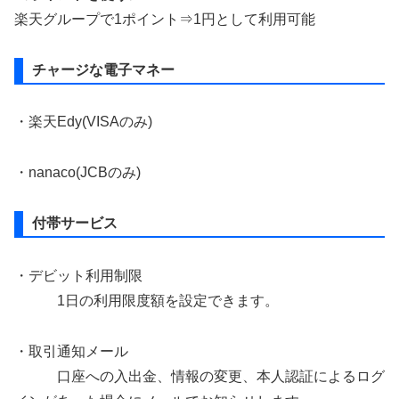
楽天グループで1ポイント⇒1円として利用可能
チャージな電子マネー
・楽天Edy(VISAのみ)
・nanaco(JCBのみ)
付帯サービス
・デビット利用制限
1日の利用限度額を設定できます。
・取引通知メール
口座への入出金、情報の変更、本人認証によるログ