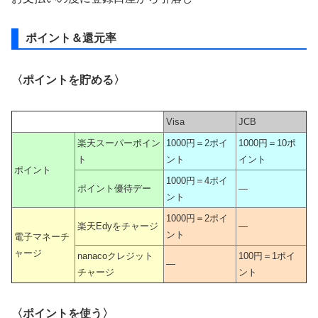
ポイント＆還元率
〈ポイントを貯める〉
Visa
JCB
楽天スーパーポイン
1000円＝2ポイ
1000円＝10ポ
ト
ント
イント
ポイント
1000円＝4ポイ
ポイント優待デー
―
ント
1000円＝2ポイ
楽天Edyをチャージ
―
ント
電子マネーチ
ャージ
nanacoクレジット
100円＝1ポイ
―
チャージ
ント
〈ポイントを使う〉