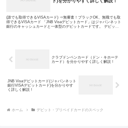
ド)を分かりやすく詳しく解説！
(誰でも取得できるVISAカード) ⇒無審査！ブラックOK、無職でも取
得できるVISAカード 「JNB Visaデビットカード」はジャパンネット
銀行のキャッシュカードと一体型のデビットカードです。 デビット
カードは、利用すると即時に口座から...
クラブドンペンカード（ドン・キホーテ
カード）を分かりやすく詳しく解説！
JNB Visaデビットカード(ジャパンネット
銀行VISAデビットカード)を分かりやす
く詳しく解説！
ホーム
デビット・プリペイドカードのスペック