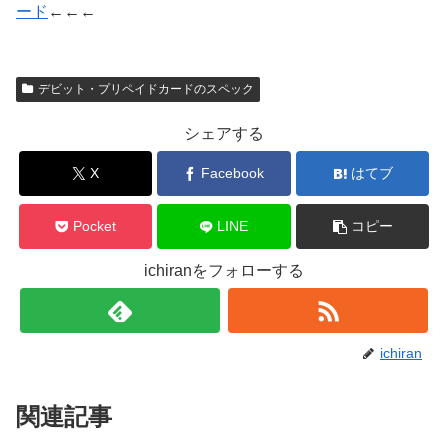
ード
←←←
デビット・プリペイドカードのスペック
シェアする
X
Facebook
はてブ
Pocket
LINE
コピー
ichiranをフォローする
ichiran
関連記事