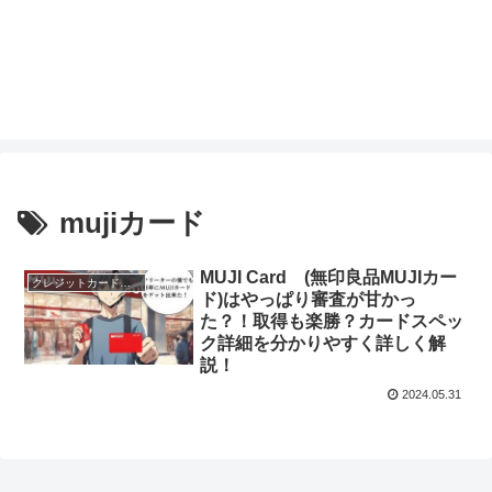
mujiカード
MUJI Card (無印良品MUJIカー
クレジットカードのスペック
ド)はやっぱり審査が甘かっ
た？！取得も楽勝？カードスペッ
ク詳細を分かりやすく詳しく解
説！
2024.05.31