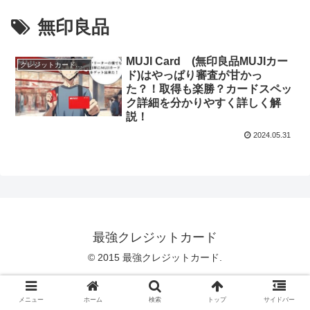
無印良品
MUJI Card (無印良品MUJIカー
クレジットカードのスペック
ド)はやっぱり審査が甘かっ
た？！取得も楽勝？カードスペッ
ク詳細を分かりやすく詳しく解
説！
2024.05.31
最強クレジットカード
© 2015 最強クレジットカード.
メニュー
ホーム
検索
トップ
サイドバー