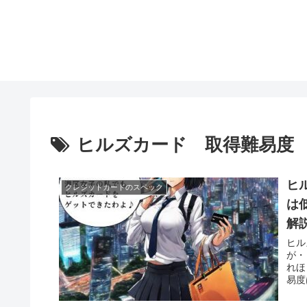
ヒルズカード 取得難易度
ヒル
クレジットカードのスペック
は
解
ヒル
が・
れほ
易度