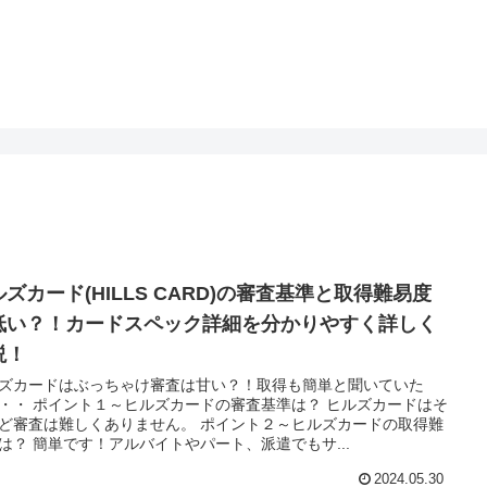
ズカード(HILLS CARD)の審査基準と取得難易度
低い？！カードスペック詳細を分かりやすく詳しく
説！
ズカードはぶっちゃけ審査は甘い？！取得も簡単と聞いていた
・・ ポイント１～ヒルズカードの審査基準は？ ヒルズカードはそ
ど審査は難しくありません。 ポイント２～ヒルズカードの取得難
は？ 簡単です！アルバイトやパート、派遣でもサ...
2024.05.30