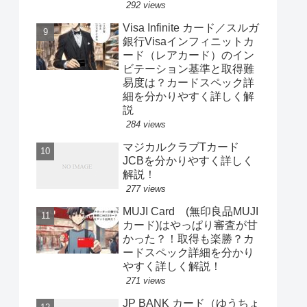
292 views
Visa Infinite カード／スルガ
銀行Visaインフィニットカ
ード（レアカード）のイン
ビテーション基準と取得難
易度は？カードスペック詳
細を分かりやすく詳しく解
説
284 views
マジカルクラブTカード
JCBを分かりやすく詳しく
解説！
277 views
MUJI Card (無印良品MUJI
カード)はやっぱり審査が甘
かった？！取得も楽勝？カ
ードスペック詳細を分かり
やすく詳しく解説！
271 views
JP BANK カード（ゆうちょ