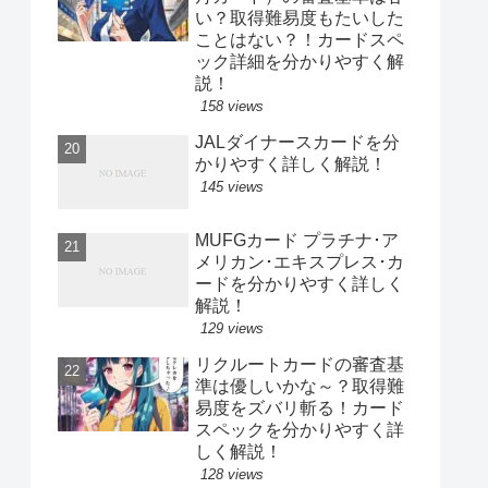
い？取得難易度もたいした
ことはない？！カードスペ
ック詳細を分かりやすく解
説！
158 views
JALダイナースカードを分
かりやすく詳しく解説！
145 views
MUFGカード プラチナ･ア
メリカン･エキスプレス･カ
ードを分かりやすく詳しく
解説！
129 views
リクルートカードの審査基
準は優しいかな～？取得難
易度をズバリ斬る！カード
スペックを分かりやすく詳
しく解説！
128 views