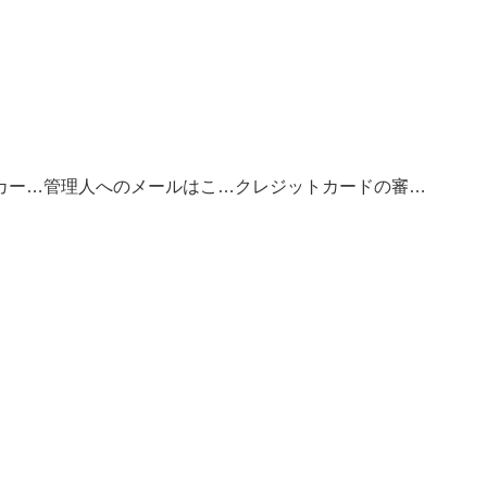
お得なクレジットカードの選び方
管理人へのメールはこちら
クレジットカードの審査基準