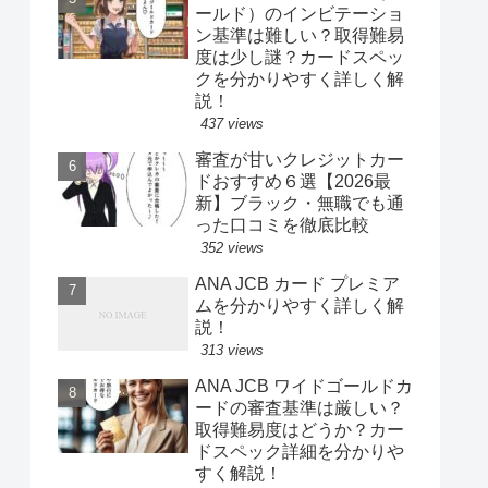
ールド）のインビテーショ
ン基準は難しい？取得難易
度は少し謎？カードスペッ
クを分かりやすく詳しく解
説！
437 views
審査が甘いクレジットカー
ドおすすめ６選【2026最
新】ブラック・無職でも通
った口コミを徹底比較
352 views
ANA JCB カード プレミア
ムを分かりやすく詳しく解
説！
313 views
ANA JCB ワイドゴールドカ
ードの審査基準は厳しい？
取得難易度はどうか？カー
ドスペック詳細を分かりや
すく解説！