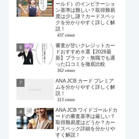
ールド）のインビテーショ
ン基準は難しい？取得難易
度は少し謎？カードスペッ
クを分かりやすく詳しく解
説！
437 views
審査が甘いクレジットカー
ドおすすめ６選【2026最
新】ブラック・無職でも通
った口コミを徹底比較
352 views
ANA JCB カード プレミア
ムを分かりやすく詳しく解
説！
313 views
ANA JCB ワイドゴールドカ
ードの審査基準は厳しい？
取得難易度はどうか？カー
ドスペック詳細を分かりや
すく解説！