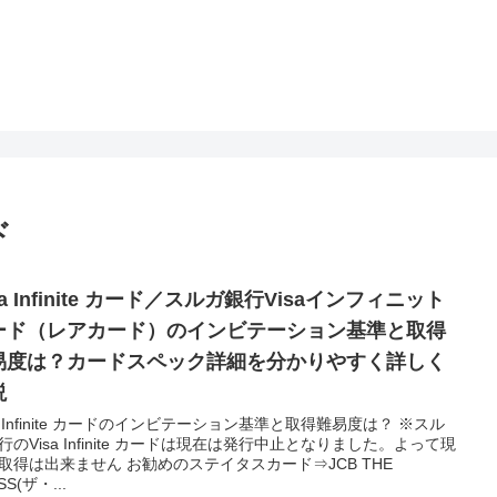
ド
sa Infinite カード／スルガ銀行Visaインフィニット
ード（レアカード）のインビテーション基準と取得
易度は？カードスペック詳細を分かりやすく詳しく
説
sa Infinite カードのインビテーション基準と取得難易度は？ ※スル
行のVisa Infinite カードは現在は発行中止となりました。よって現
取得は出来ません お勧めのステイタスカード⇒JCB THE
SS(ザ・...