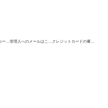
お得なクレジットカードの選び方
管理人へのメールはこちら
クレジットカードの審査基準