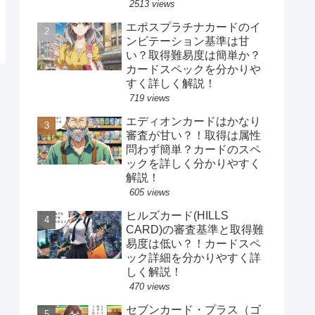
2513 views
エポスプラチナカードのイ
ンビテーション基準は甘
い？取得難易度は簡単か？
カードスペックを分かりや
すく詳しく解説！
719 views
エディオンカードはかなり
審査が甘い？！取得は属性
問わず簡単？カードのスペ
ックを詳しく分かりやすく
解説！
605 views
ヒルズカード(HILLS
CARD)の審査基準と取得難
易度は低い？！カードスペ
ック詳細を分かりやすく詳
しく解説！
470 views
セブンカード・プラス（ゴ