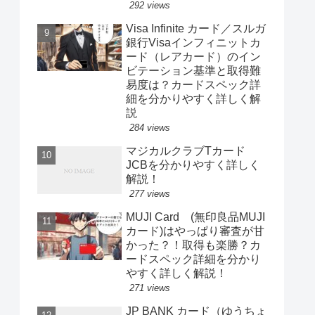
292 views
Visa Infinite カード／スルガ
銀行Visaインフィニットカ
ード（レアカード）のイン
ビテーション基準と取得難
易度は？カードスペック詳
細を分かりやすく詳しく解
説
284 views
マジカルクラブTカード
JCBを分かりやすく詳しく
解説！
277 views
MUJI Card (無印良品MUJI
カード)はやっぱり審査が甘
かった？！取得も楽勝？カ
ードスペック詳細を分かり
やすく詳しく解説！
271 views
JP BANK カード（ゆうちょ