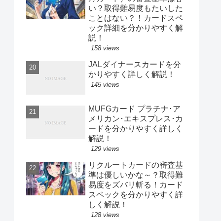
い？取得難易度もたいした
ことはない？！カードスペ
ック詳細を分かりやすく解
説！
158 views
JALダイナースカードを分
かりやすく詳しく解説！
145 views
MUFGカード プラチナ･ア
メリカン･エキスプレス･カ
ードを分かりやすく詳しく
解説！
129 views
リクルートカードの審査基
準は優しいかな～？取得難
易度をズバリ斬る！カード
スペックを分かりやすく詳
しく解説！
128 views