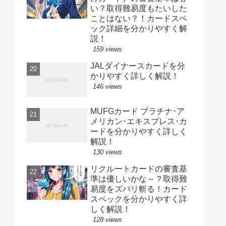
い？取得難易度もたいした
ことはない？！カードスペ
ック詳細を分かりやすく解
説！
159 views
JALダイナースカードを分
かりやすく詳しく解説！
146 views
MUFGカード プラチナ･ア
メリカン･エキスプレス･カ
ードを分かりやすく詳しく
解説！
130 views
リクルートカードの審査基
準は優しいかな～？取得難
易度をズバリ斬る！カード
スペックを分かりやすく詳
しく解説！
128 views