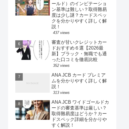
ールド）のインビテーショ
ン基準は難しい？取得難易
度は少し謎？カードスペッ
クを分かりやすく詳しく解
説！
437 views
審査が甘いクレジットカー
ドおすすめ６選【2026最
新】ブラック・無職でも通
った口コミを徹底比較
352 views
ANA JCB カード プレミア
ムを分かりやすく詳しく解
説！
313 views
ANA JCB ワイドゴールドカ
ードの審査基準は厳しい？
取得難易度はどうか？カー
ドスペック詳細を分かりや
すく解説！