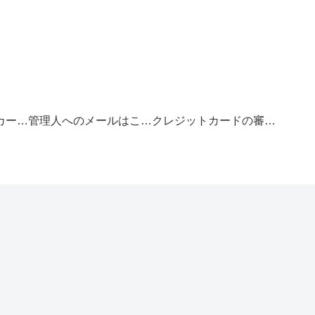
お得なクレジットカードの選び方
管理人へのメールはこちら
クレジットカードの審査基準