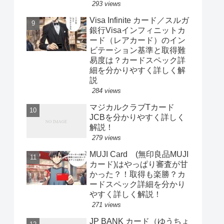
293 views
Visa Infinite カード／スルガ
銀行Visaインフィニットカ
ード（レアカード）のイン
ビテーション基準と取得難
易度は？カードスペック詳
細を分かりやすく詳しく解
説
284 views
マジカルクラブTカード
JCBを分かりやすく詳しく
解説！
279 views
MUJI Card (無印良品MUJI
カード)はやっぱり審査が甘
かった？！取得も楽勝？カ
ードスペック詳細を分かり
やすく詳しく解説！
271 views
JP BANK カード（ゆうちょ