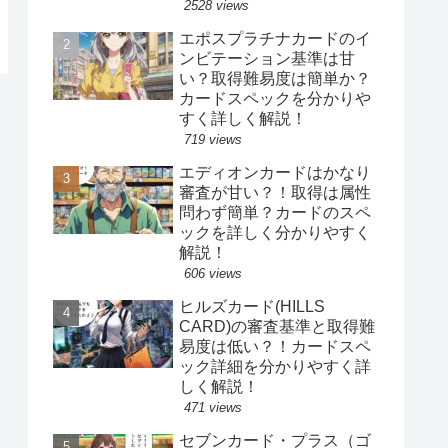
2528 views
エポスプラチナカードのイ
ンビテーション基準は甘
い？取得難易度は簡単か？
カードスペックを分かりや
すく詳しく解説！
719 views
エディオンカードはかなり
審査が甘い？！取得は属性
問わず簡単？カードのスペ
ックを詳しく分かりやすく
解説！
606 views
ヒルズカード(HILLS
CARD)の審査基準と取得難
易度は低い？！カードスペ
ック詳細を分かりやすく詳
しく解説！
471 views
セブンカード・プラス（ゴ