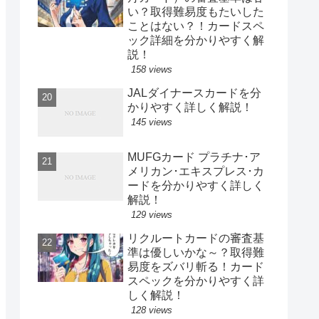
い？取得難易度もたいした
ことはない？！カードスペ
ック詳細を分かりやすく解
説！
158 views
JALダイナースカードを分
かりやすく詳しく解説！
145 views
MUFGカード プラチナ･ア
メリカン･エキスプレス･カ
ードを分かりやすく詳しく
解説！
129 views
リクルートカードの審査基
準は優しいかな～？取得難
易度をズバリ斬る！カード
スペックを分かりやすく詳
しく解説！
128 views