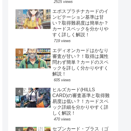
2515 views
エポスプラチナカードのイ
ンビテーション基準は甘
い？取得難易度は簡単か？
カードスペックを分かりや
すく詳しく解説！
719 views
エディオンカードはかなり
審査が甘い？！取得は属性
問わず簡単？カードのスペ
ックを詳しく分かりやすく
解説！
605 views
ヒルズカード(HILLS
CARD)の審査基準と取得難
易度は低い？！カードスペ
ック詳細を分かりやすく詳
しく解説！
470 views
セブンカード・プラス（ゴ