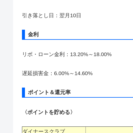
引き落とし日：翌月10日
金利
リボ・ローン金利：13.20%～18.00%
遅延損害金：6.00%～14.60%
ポイント＆還元率
〈ポイントを貯める〉
ダイナースクラブ