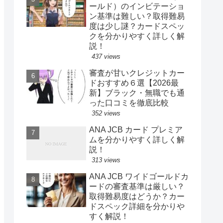
ールド）のインビテーショ
ン基準は難しい？取得難易
度は少し謎？カードスペッ
クを分かりやすく詳しく解
説！
437 views
審査が甘いクレジットカー
ドおすすめ６選【2026最
新】ブラック・無職でも通
った口コミを徹底比較
352 views
ANA JCB カード プレミア
ムを分かりやすく詳しく解
説！
313 views
ANA JCB ワイドゴールドカ
ードの審査基準は厳しい？
取得難易度はどうか？カー
ドスペック詳細を分かりや
すく解説！