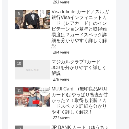
293 views
Visa Infinite カード／スルガ
銀行Visaインフィニットカ
ード（レアカード）のイン
ビテーション基準と取得難
易度は？カードスペック詳
細を分かりやすく詳しく解
説
284 views
マジカルクラブTカード
JCBを分かりやすく詳しく
解説！
278 views
MUJI Card (無印良品MUJI
カード)はやっぱり審査が甘
かった？！取得も楽勝？カ
ードスペック詳細を分かり
やすく詳しく解説！
271 views
JP BANK カード（ゆうちょ