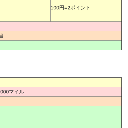
100円=2ポイント
当
,000マイル