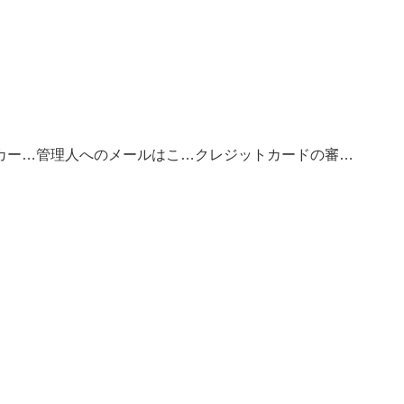
お得なクレジットカードの選び方
管理人へのメールはこちら
クレジットカードの審査基準