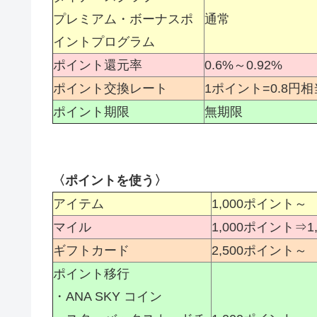
プレミアム・ボーナスポ
通常
イントプログラム
ポイント還元率
0.6%～0.92%
ポイント交換レート
1ポイント=0.8円相
ポイント期限
無期限
〈ポイントを使う〉
アイテム
1,000ポイント～
マイル
1,000ポイント⇒1
ギフトカード
2,500ポイント～
ポイント移行
・ANA SKY コイン