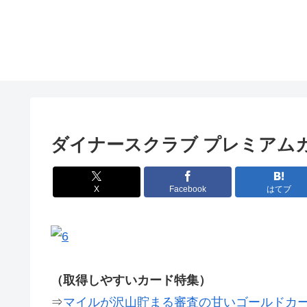
ダイナースクラブ プレミアム
X
Facebook
はてブ
（取得しやすいカード特集）
⇒
マイルが沢山貯まる審査の甘いゴールドカ